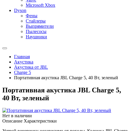
Microsoft Xbox
Dyson
Фены
Стайлеры
Выпрямители
Пылесосы
Наушники
Главная
Акустика
Акустика от JBL
Charge 5
Портативная акустика JBL Charge 5, 40 Вт, зеленый
Портативная акустика JBL Charge 5,
40 Вт, зеленый
Нет в наличии
Описание
Характеристики
Устрой вечеринку независимо от погоды. Колонка JBL Charge