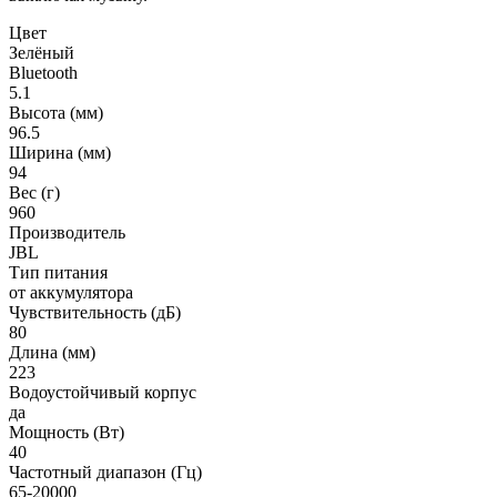
Цвет
Зелёный
Bluetooth
5.1
Высота (мм)
96.5
Ширина (мм)
94
Вес (г)
960
Производитель
JBL
Тип питания
от аккумулятора
Чувствительность (дБ)
80
Длина (мм)
223
Водоустойчивый корпус
да
Мощность (Вт)
40
Частотный диапазон (Гц)
65-20000