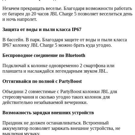
Незачем прекращать веселье. Благодаря возможности работать
от батареи до 20 часов JBL Charge 5 позволяет веселиться день
и ночь напролет.
Защита от воды и пыли класса IP67
В бассейн. В парк. Благодаря защите от воды и пыли класса
IP67 колонку JBL Charge 5 можно брать куда угодно.
Беспроводное соединение по Bluetooth
Подключай к колонке одновременно 2 смартфона или
планшета и наслаждайся легендарным звуком JBL.
Оттягивайся по полной с PartyBoost
Объедини 2 совместимые с PartyBoost колонки JBL для
стереозвучания и сколько угодно таких колонок для
действительно незабываемой вечеринки.
Возможность зарядки внешних устройств
Праздник не должен останавливаться. Встроенный
аккумулятор позволяет заряжать внешние устройства, не
выключая музыку.