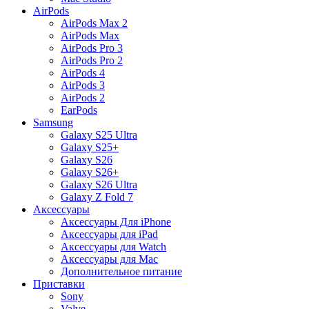
AirPods
AirPods Max 2
AirPods Max
AirPods Pro 3
AirPods Pro 2
AirPods 4
AirPods 3
AirPods 2
EarPods
Samsung
Galaxy S25 Ultra
Galaxy S25+
Galaxy S26
Galaxy S26+
Galaxy S26 Ultra
Galaxy Z Fold 7
Аксессуары
Аксессуары Для iPhone
Аксессуары для iPad
Аксессуары для Watch
Аксессуары для Mac
Дополнительное питание
Приставки
Sony
Valve