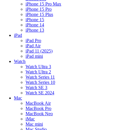
iPhone 15 Pro Max
iPhone 15 Pro
iPhone 15 Plus
iPhone 15
iPhone 14
iPhone 13
iPad
iPad Pro
iPad Air
iPad 11 (2025)
iPad mini
Watch
Watch Ultra 3
Watch Ultra 2
Watch Series 11
Watch Series 10
Watch SE 3
Watch SE 2024
Mac
MacBook Air
MacBook Pro
MacBook Neo
iMac
Mac mini
Mac Studio