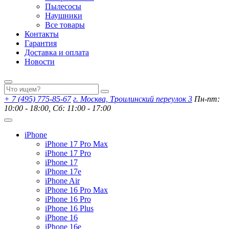
Пылесосы
Наушники
Все товары
Контакты
Гарантия
Доставка и оплата
Новости
+ 7 (495) 775-85-67
г. Москва, Троилинский переулок 3
Пн-пт:
10:00 - 18:00, Сб: 11:00 - 17:00
iPhone
iPhone 17 Pro Max
iPhone 17 Pro
iPhone 17
iPhone 17e
iPhone Air
iPhone 16 Pro Max
iPhone 16 Pro
iPhone 16 Plus
iPhone 16
iPhone 16e