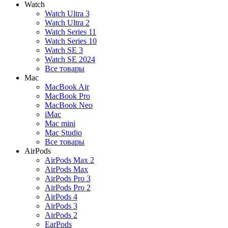
Watch
Watch Ultra 3
Watch Ultra 2
Watch Series 11
Watch Series 10
Watch SE 3
Watch SE 2024
Все товары
Mac
MacBook Air
MacBook Pro
MacBook Neo
iMac
Mac mini
Mac Studio
Все товары
AirPods
AirPods Max 2
AirPods Max
AirPods Pro 3
AirPods Pro 2
AirPods 4
AirPods 3
AirPods 2
EarPods