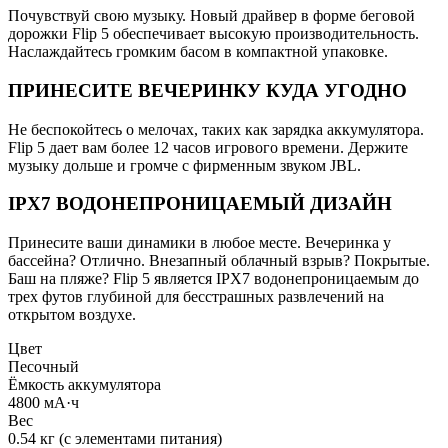
Почувствуй свою музыку. Новый драйвер в форме беговой
дорожки Flip 5 обеспечивает высокую производительность.
Наслаждайтесь громким басом в компактной упаковке.
ПРИНЕСИТЕ ВЕЧЕРИНКУ КУДА УГОДНО
Не беспокойтесь о мелочах, таких как зарядка аккумулятора.
Flip 5 дает вам более 12 часов игрового времени. Держите
музыку дольше и громче с фирменным звуком JBL.
IPX7 ВОДОНЕПРОНИЦАЕМЫЙ ДИЗАЙН
Принесите ваши динамики в любое месте. Вечеринка у
бассейна? Отлично. Внезапный облачный взрыв? Покрытые.
Баш на пляже? Flip 5 является IPX7 водонепроницаемым до
трех футов глубиной для бесстрашных развлечений на
открытом воздухе.
Цвет
Песочный
Ёмкость аккумулятора
4800 мА·ч
Вес
0.54 кг (с элементами питания)