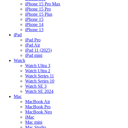
iPhone 15 Pro Max
iPhone 15 Pro
iPhone 15 Plus
iPhone 15
iPhone 14
iPhone 13
iPad
iPad Pro
iPad Air
iPad 11 (2025)
iPad mini
Watch
Watch Ultra 3
Watch Ultra 2
Watch Series 11
Watch Series 10
Watch SE 3
Watch SE 2024
Mac
MacBook Air
MacBook Pro
MacBook Neo
iMac
Mac mini
Mac Studio