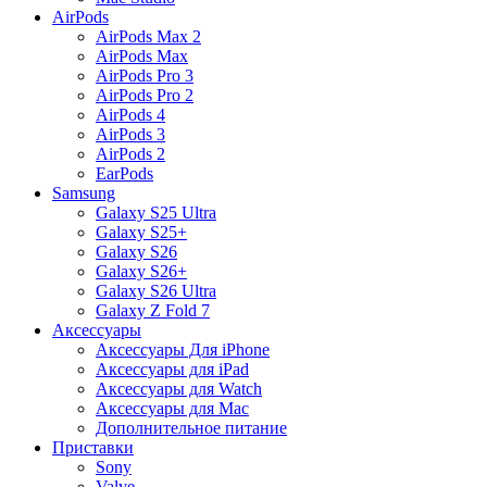
AirPods
AirPods Max 2
AirPods Max
AirPods Pro 3
AirPods Pro 2
AirPods 4
AirPods 3
AirPods 2
EarPods
Samsung
Galaxy S25 Ultra
Galaxy S25+
Galaxy S26
Galaxy S26+
Galaxy S26 Ultra
Galaxy Z Fold 7
Аксессуары
Аксессуары Для iPhone
Аксессуары для iPad
Аксессуары для Watch
Аксессуары для Mac
Дополнительное питание
Приставки
Sony
Valve