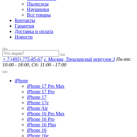
Пылесосы
Наушники
Все товары
Контакты
Гарантия
Доставка и оплата
Новости
+ 7 (495) 775-85-67
г. Москва, Троилинский переулок 3
Пн-пт:
10:00 - 18:00, Сб: 11:00 - 17:00
iPhone
iPhone 17 Pro Max
iPhone 17 Pro
iPhone 17
iPhone 17e
iPhone Air
iPhone 16 Pro Max
iPhone 16 Pro
iPhone 16 Plus
iPhone 16
iPhone 16e