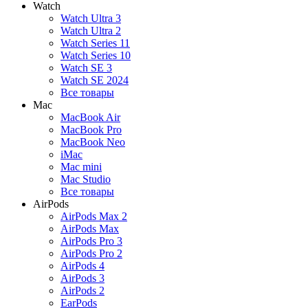
Watch
Watch Ultra 3
Watch Ultra 2
Watch Series 11
Watch Series 10
Watch SE 3
Watch SE 2024
Все товары
Mac
MacBook Air
MacBook Pro
MacBook Neo
iMac
Mac mini
Mac Studio
Все товары
AirPods
AirPods Max 2
AirPods Max
AirPods Pro 3
AirPods Pro 2
AirPods 4
AirPods 3
AirPods 2
EarPods