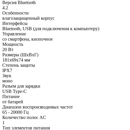
Версия Bluetooth
4.2
Особенности
влагозащищенный корпус
Интерфейсы
Bluetooth, USB (для подключения к компьютеру)
Управление
со смартфона, кнопочное
Мощность
20 Вт
Размеры (ШxВxГ)
181x69x74 мм
Степень защиты
IPX7
Звук
моно
Разъем для зарядки
USB Type-C
Питание
от батарей
Диапазон воспроизводимых частот
65 - 20000 Гц
Количество полос AC
1
Тип элементов питания