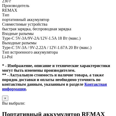
230 г
Производитель
REMAX
Тип
портативный аккумулятор
Совместимые устройства
быстрая зарядка, беспроводная зарядка
Входные разъемы
Type-C 5V-3A/9V-2A/12V-1.5A 18 Вт (макс.)
Выходные разъемы
Type-C 5V-3A / 9V-2.22A / 12V-1.67A 20 Вт (макс.)
Тип встроенного аккумулятора
Li-Pol
* - Изображение, описание и технические характеристики
могут быть изменены производителем.
** - Актуальную стоимость и наличие товара, а также
порядок доставки и оплаты необходимо уточнять по
контактным данным, указанным в разделе
Контактная
информация
.
×
Вы выбрали:
Портативный аккумулятор REMAX