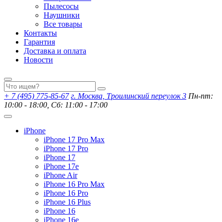
Пылесосы
Наушники
Все товары
Контакты
Гарантия
Доставка и оплата
Новости
+ 7 (495) 775-85-67
г. Москва, Троилинский переулок 3
Пн-пт:
10:00 - 18:00, Сб: 11:00 - 17:00
iPhone
iPhone 17 Pro Max
iPhone 17 Pro
iPhone 17
iPhone 17e
iPhone Air
iPhone 16 Pro Max
iPhone 16 Pro
iPhone 16 Plus
iPhone 16
iPhone 16e