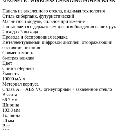
MAGNETIC WIRELESS CHARGING POWER BANK
Панель из закаленного стекла, видимая технология
Стиль киберпанк, футуристический
Магнитный модуль, сильное притяжение
Поставляется с держателем для освобождения ваших рук
2 входа / 3 выхода
Провода и беспроводная зарядка
Интеллектуальный цифровой дисплей, отображающий
состояние питания
Совместимость
быстрая зарядка
Цвет
Синий /Черный
Ёмкость
10000 мА·ч
Материал корпуса
Сплав Al + ABS VO огнеупорный + закаленное стекло
Высота
66.7 мм
Ширина
103.8 мм
Толщина
20 мм
Вес