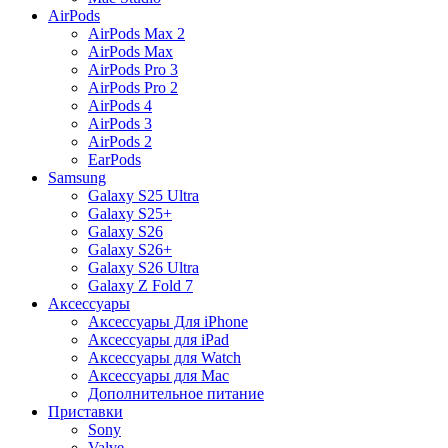
AirPods
AirPods Max 2
AirPods Max
AirPods Pro 3
AirPods Pro 2
AirPods 4
AirPods 3
AirPods 2
EarPods
Samsung
Galaxy S25 Ultra
Galaxy S25+
Galaxy S26
Galaxy S26+
Galaxy S26 Ultra
Galaxy Z Fold 7
Аксессуары
Аксессуары Для iPhone
Аксессуары для iPad
Аксессуары для Watch
Аксессуары для Mac
Дополнительное питание
Приставки
Sony
Valve