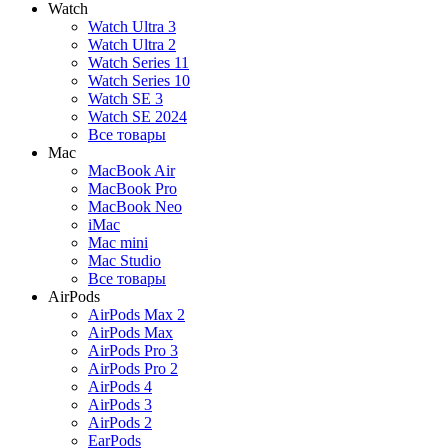
Watch
Watch Ultra 3
Watch Ultra 2
Watch Series 11
Watch Series 10
Watch SE 3
Watch SE 2024
Все товары
Mac
MacBook Air
MacBook Pro
MacBook Neo
iMac
Mac mini
Mac Studio
Все товары
AirPods
AirPods Max 2
AirPods Max
AirPods Pro 3
AirPods Pro 2
AirPods 4
AirPods 3
AirPods 2
EarPods