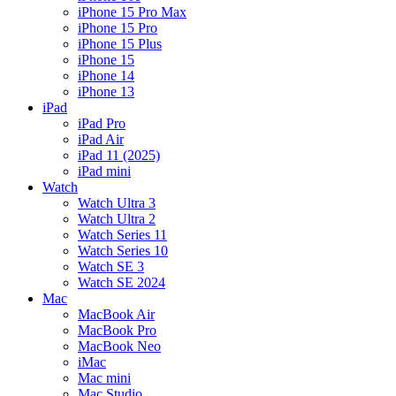
iPhone 15 Pro Max
iPhone 15 Pro
iPhone 15 Plus
iPhone 15
iPhone 14
iPhone 13
iPad
iPad Pro
iPad Air
iPad 11 (2025)
iPad mini
Watch
Watch Ultra 3
Watch Ultra 2
Watch Series 11
Watch Series 10
Watch SE 3
Watch SE 2024
Mac
MacBook Air
MacBook Pro
MacBook Neo
iMac
Mac mini
Mac Studio