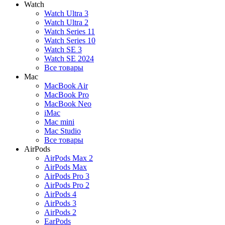
Watch
Watch Ultra 3
Watch Ultra 2
Watch Series 11
Watch Series 10
Watch SE 3
Watch SE 2024
Все товары
Mac
MacBook Air
MacBook Pro
MacBook Neo
iMac
Mac mini
Mac Studio
Все товары
AirPods
AirPods Max 2
AirPods Max
AirPods Pro 3
AirPods Pro 2
AirPods 4
AirPods 3
AirPods 2
EarPods