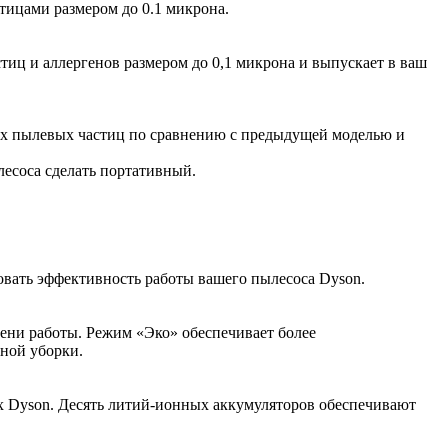
тицами размером до 0.1 микрона.
иц и аллергенов размером до 0,1 микрона и выпускает в ваш
ких пылевых частиц по сравнению с предыдущей моделью и
лесоса сделать портативный.
овать эффективность работы вашего пылесоса Dyson.
ени работы. Режим «Эко» обеспечивает более
вной уборки.
ах Dyson. Десять литий-ионных аккумуляторов обеспечивают