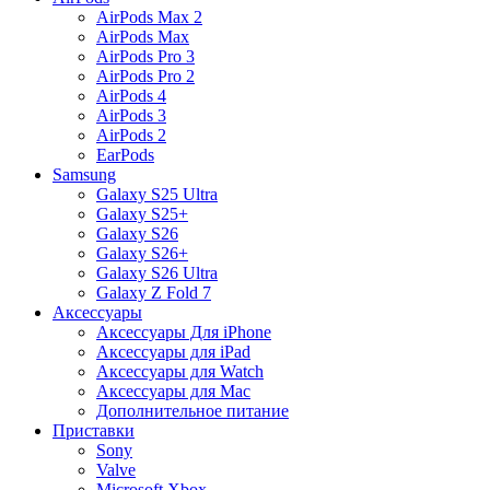
AirPods Max 2
AirPods Max
AirPods Pro 3
AirPods Pro 2
AirPods 4
AirPods 3
AirPods 2
EarPods
Samsung
Galaxy S25 Ultra
Galaxy S25+
Galaxy S26
Galaxy S26+
Galaxy S26 Ultra
Galaxy Z Fold 7
Аксессуары
Аксессуары Для iPhone
Аксессуары для iPad
Аксессуары для Watch
Аксессуары для Mac
Дополнительное питание
Приставки
Sony
Valve
Microsoft Xbox