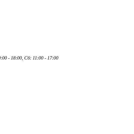
00 - 18:00, Сб: 11:00 - 17:00