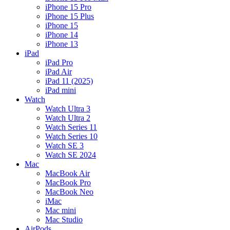
iPhone 15 Pro
iPhone 15 Plus
iPhone 15
iPhone 14
iPhone 13
iPad
iPad Pro
iPad Air
iPad 11 (2025)
iPad mini
Watch
Watch Ultra 3
Watch Ultra 2
Watch Series 11
Watch Series 10
Watch SE 3
Watch SE 2024
Mac
MacBook Air
MacBook Pro
MacBook Neo
iMac
Mac mini
Mac Studio
AirPods