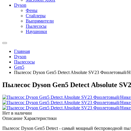
Dyson
Фены
Стайлеры
Выпрямители
Пылесосы
Наушники
Главная
Dyson
Пылесосы
Gen5
Пылесос Dyson Gen5 Detect Absolute SV23 Фиолетовый/Н
Пылесос Dyson Gen5 Detect Absolute S
Нет в наличии
Описание
Характеристики
Пылесос Dyson Gen5 Deteсt - самый мощный беспроводной пыл