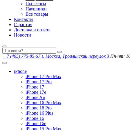
Пылесосы
Наушники
Все товары
Контакты
Гарантия
Доставка и оплата
Новости
+ 7 (495) 775-85-67
г. Москва, Троилинский переулок 3
Пн-пт: 10:
iPhone
iPhone 17 Pro Max
iPhone 17 Pro
iPhone 17
iPhone 17e
iPhone Air
iPhone 16 Pro Max
iPhone 16 Pro
iPhone 16 Plus
iPhone 16
iPhone 16e
iPhone 15 Pro Max