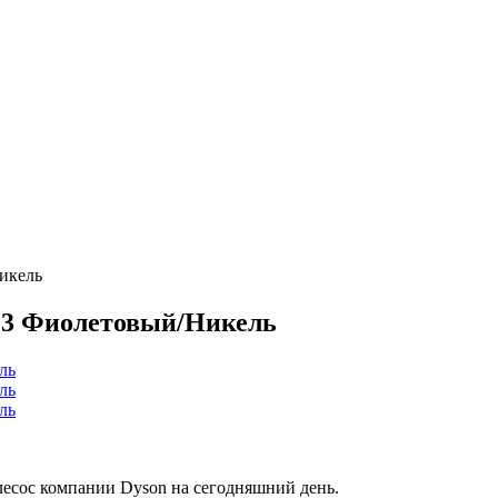
икель
V23 Фиолетовый/Никель
есос компании Dyson на сегодняшний день.