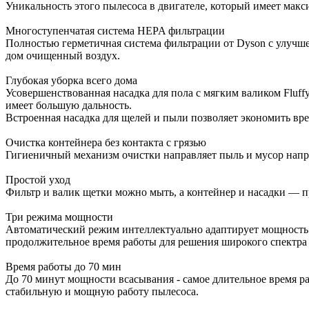
Уникальность этого пылесоса в двигателе, который имеет мак
Многоступенчатая система HEPA фильтрации
Полностью герметичная система фильтрации от Dyson с улучш
дом очищенный воздух.
Глубокая уборка всего дома
Усовершенствованная насадка для пола с мягким валиком Fluf
имеет большую дальность.
Встроенная насадка для щелей и пыли позволяет экономить вре
Очистка контейнера без контакта с грязью
Гигиеничный механизм очистки направляет пыль и мусор напр
Простой уход
Фильтр и валик щетки можно мыть, а контейнер и насадки — п
Три режима мощности
Автоматический режим интеллектуально адаптирует мощность 
продолжительное время работы для решения широкого спектра з
Время работы до 70 мин
До 70 минут мощности всасывания - самое длительное время р
стабильную и мощную работу пылесоса.