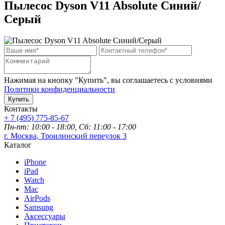
Пылесос Dyson V11 Absolute Синий/
Серый
Нажимая на кнопку "Купить", вы соглашаетесь с условиями
Политики конфиденциальности
Купить
Контакты
+ 7 (495) 775-85-67
Пн-пт: 10:00 - 18:00, Сб: 11:00 - 17:00
г. Москва, Троилинский переулок 3
Каталог
iPhone
iPad
Watch
Mac
AirPods
Samsung
Аксессуары