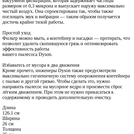
вакуумной фильтрации, которая задерживает частицы
размером от 0,3 микрона и выпускает наружу максимально
чистый воздух. Она спроектирована так, чтобы также
поглощать звук и вибрации — таким образом получается
достичь крайне тихой работы.
Простой уход
Фильтр можно мыть, а контейнер и насадки — протирать, что
позволит удалить скопившуюся грязь и оптимизировать
эффективность работы
вашего пылесоса Dyson.
Избавьтесь от мусора в два движения
Кроме прочего, инженеры Dyson также предусмотрели
максимально гигиеничную систему опорожнения контейнера
с пылью и другой грязью. Чтобы сделать это, нужно
направить пылесос на мусорное ведро и произвести сброс
лёгким движением. При этом не нужно прикасаться к
содержимому и проводить дополнительную очистку.
Длина
126.1 см
Ширина
26 см
Толщина