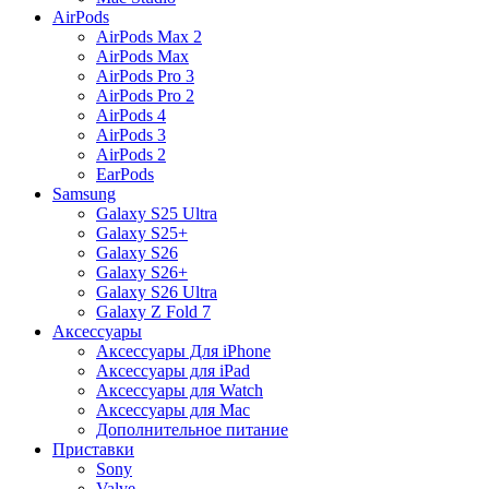
AirPods
AirPods Max 2
AirPods Max
AirPods Pro 3
AirPods Pro 2
AirPods 4
AirPods 3
AirPods 2
EarPods
Samsung
Galaxy S25 Ultra
Galaxy S25+
Galaxy S26
Galaxy S26+
Galaxy S26 Ultra
Galaxy Z Fold 7
Аксессуары
Аксессуары Для iPhone
Аксессуары для iPad
Аксессуары для Watch
Аксессуары для Mac
Дополнительное питание
Приставки
Sony
Valve