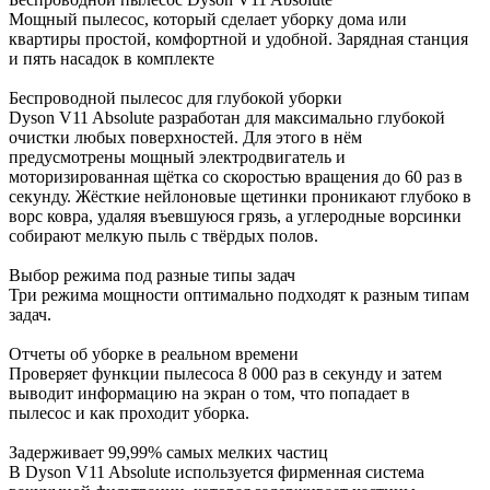
Мощный пылесос, который сделает уборку дома или
квартиры простой, комфортной и удобной. Зарядная станция
и пять насадок в комплекте
Беспроводной пылесос для глубокой уборки
Dyson V11 Absolute разработан для максимально глубокой
очистки любых поверхностей. Для этого в нём
предусмотрены мощный электродвигатель и
моторизированная щётка со скоростью вращения до 60 раз в
секунду. Жёсткие нейлоновые щетинки проникают глубоко в
ворс ковра, удаляя въевшуюся грязь, а углеродные ворсинки
собирают мелкую пыль с твёрдых полов.
Выбор режима под разные типы задач
Три режима мощности оптимально подходят к разным типам
задач.
Отчеты об уборке в реальном времени
Проверяет функции пылесоса 8 000 раз в секунду и затем
выводит информацию на экран о том, что попадает в
пылесос и как проходит уборка.
Задерживает 99,99% самых мелких частиц
В Dyson V11 Absolute используется фирменная система