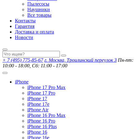
Пылесосы
Наушники
Все товары
Контакты
Гарантия
Доставка и оплата
Новости
+ 7 (495) 775-85-67
г. Москва, Троилинский переулок 3
Пн-пт:
10:00 - 18:00, Сб: 11:00 - 17:00
iPhone
iPhone 17 Pro Max
iPhone 17 Pro
iPhone 17
iPhone 17e
iPhone Air
iPhone 16 Pro Max
iPhone 16 Pro
iPhone 16 Plus
iPhone 16
iPhone 16e