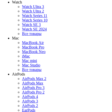
Watch
Watch Ultra 3
Watch Ultra 2
Watch Series 11
Watch Series 10
Watch SE 3
Watch SE 2024
Все товары
Mac
MacBook Air
MacBook Pro
MacBook Neo
iMac
Mac mini
Mac Studio
Все товары
AirPods
AirPods Max 2
AirPods Max
AirPods Pro 3
AirPods Pro 2
AirPods 4
AirPods 3
AirPods 2
EarPods