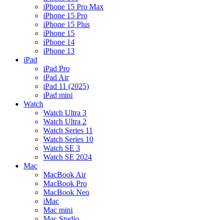
iPhone 15 Pro Max
iPhone 15 Pro
iPhone 15 Plus
iPhone 15
iPhone 14
iPhone 13
iPad
iPad Pro
iPad Air
iPad 11 (2025)
iPad mini
Watch
Watch Ultra 3
Watch Ultra 2
Watch Series 11
Watch Series 10
Watch SE 3
Watch SE 2024
Mac
MacBook Air
MacBook Pro
MacBook Neo
iMac
Mac mini
Mac Studio