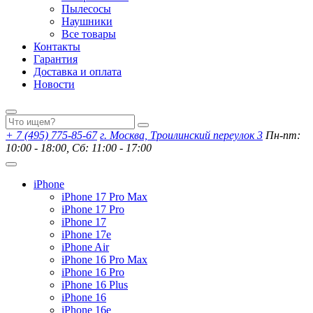
Пылесосы
Наушники
Все товары
Контакты
Гарантия
Доставка и оплата
Новости
+ 7 (495) 775-85-67
г. Москва, Троилинский переулок 3
Пн-пт:
10:00 - 18:00, Сб: 11:00 - 17:00
iPhone
iPhone 17 Pro Max
iPhone 17 Pro
iPhone 17
iPhone 17e
iPhone Air
iPhone 16 Pro Max
iPhone 16 Pro
iPhone 16 Plus
iPhone 16
iPhone 16e