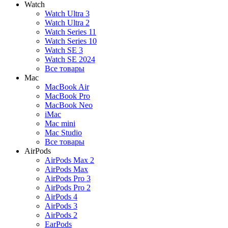
Watch
Watch Ultra 3
Watch Ultra 2
Watch Series 11
Watch Series 10
Watch SE 3
Watch SE 2024
Все товары
Mac
MacBook Air
MacBook Pro
MacBook Neo
iMac
Mac mini
Mac Studio
Все товары
AirPods
AirPods Max 2
AirPods Max
AirPods Pro 3
AirPods Pro 2
AirPods 4
AirPods 3
AirPods 2
EarPods