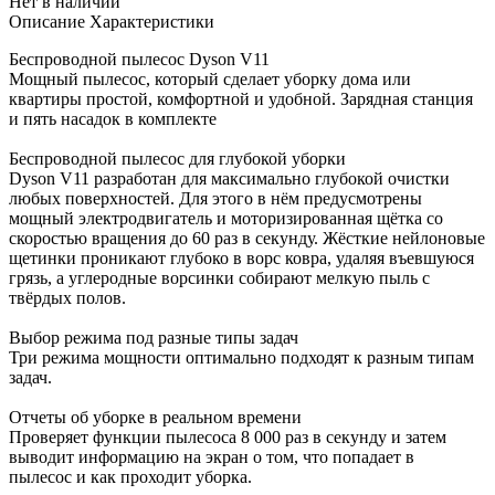
Нет в наличии
Описание
Характеристики
Беспроводной пылесос Dyson V11
Мощный пылесос, который сделает уборку дома или
квартиры простой, комфортной и удобной. Зарядная станция
и пять насадок в комплекте
Беспроводной пылесос для глубокой уборки
Dyson V11 разработан для максимально глубокой очистки
любых поверхностей. Для этого в нём предусмотрены
мощный электродвигатель и моторизированная щётка со
скоростью вращения до 60 раз в секунду. Жёсткие нейлоновые
щетинки проникают глубоко в ворс ковра, удаляя въевшуюся
грязь, а углеродные ворсинки собирают мелкую пыль с
твёрдых полов.
Выбор режима под разные типы задач
Три режима мощности оптимально подходят к разным типам
задач.
Отчеты об уборке в реальном времени
Проверяет функции пылесоса 8 000 раз в секунду и затем
выводит информацию на экран о том, что попадает в
пылесос и как проходит уборка.