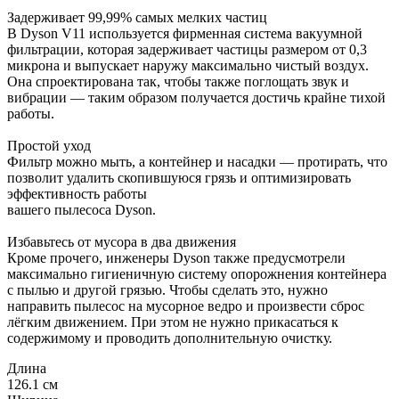
Задерживает 99,99% самых мелких частиц
В Dyson V11 используется фирменная система вакуумной
фильтрации, которая задерживает частицы размером от 0,3
микрона и выпускает наружу максимально чистый воздух.
Она спроектирована так, чтобы также поглощать звук и
вибрации — таким образом получается достичь крайне тихой
работы.
Простой уход
Фильтр можно мыть, а контейнер и насадки — протирать, что
позволит удалить скопившуюся грязь и оптимизировать
эффективность работы
вашего пылесоса Dyson.
Избавьтесь от мусора в два движения
Кроме прочего, инженеры Dyson также предусмотрели
максимально гигиеничную систему опорожнения контейнера
с пылью и другой грязью. Чтобы сделать это, нужно
направить пылесос на мусорное ведро и произвести сброс
лёгким движением. При этом не нужно прикасаться к
содержимому и проводить дополнительную очистку.
Длина
126.1 см