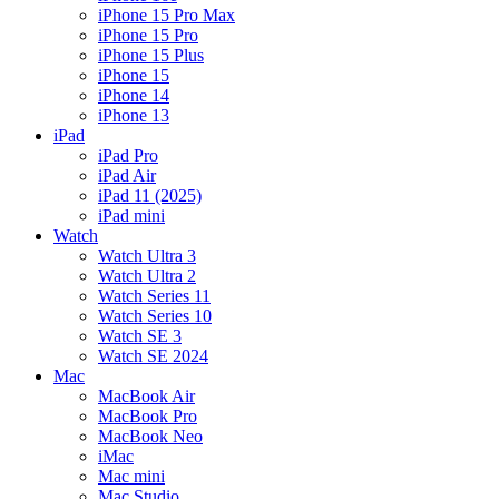
iPhone 15 Pro Max
iPhone 15 Pro
iPhone 15 Plus
iPhone 15
iPhone 14
iPhone 13
iPad
iPad Pro
iPad Air
iPad 11 (2025)
iPad mini
Watch
Watch Ultra 3
Watch Ultra 2
Watch Series 11
Watch Series 10
Watch SE 3
Watch SE 2024
Mac
MacBook Air
MacBook Pro
MacBook Neo
iMac
Mac mini
Mac Studio