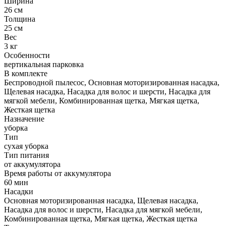
Ширина
26 см
Толщина
25 см
Вес
3 кг
Особенности
вертикальная парковка
В комплекте
Беспроводной пылесос, Основная моторизированная насадка,
Щелевая насадка, Насадка для волос и шерсти, Насадка для
мягкой мебели, Комбинированная щетка, Мягкая щетка,
Жесткая щетка
Назначение
уборка
Тип
сухая уборка
Тип питания
от аккумулятора
Время работы от аккумулятора
60 мин
Насадки
Основная моторизированная насадка, Щелевая насадка,
Насадка для волос и шерсти, Насадка для мягкой мебели,
Комбинированная щетка, Мягкая щетка, Жесткая щетка