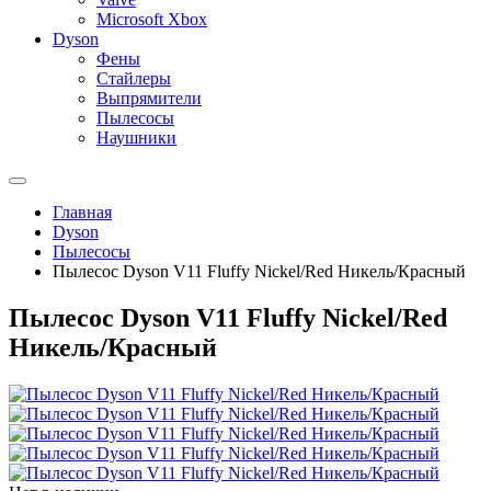
Microsoft Xbox
Dyson
Фены
Стайлеры
Выпрямители
Пылесосы
Наушники
Главная
Dyson
Пылесосы
Пылесос Dyson V11 Fluffy Nickel/Red Никель/Красный
Пылесос Dyson V11 Fluffy Nickel/Red
Никель/Красный