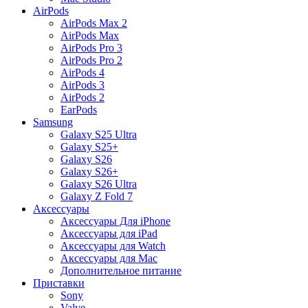
AirPods
AirPods Max 2
AirPods Max
AirPods Pro 3
AirPods Pro 2
AirPods 4
AirPods 3
AirPods 2
EarPods
Samsung
Galaxy S25 Ultra
Galaxy S25+
Galaxy S26
Galaxy S26+
Galaxy S26 Ultra
Galaxy Z Fold 7
Аксессуары
Аксессуары Для iPhone
Аксессуары для iPad
Аксессуары для Watch
Аксессуары для Mac
Дополнительное питание
Приставки
Sony
Valve