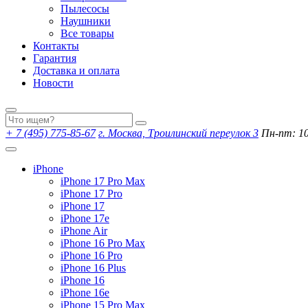
Пылесосы
Наушники
Все товары
Контакты
Гарантия
Доставка и оплата
Новости
+ 7 (495) 775-85-67
г. Москва, Троилинский переулок 3
Пн-пт: 10:
iPhone
iPhone 17 Pro Max
iPhone 17 Pro
iPhone 17
iPhone 17e
iPhone Air
iPhone 16 Pro Max
iPhone 16 Pro
iPhone 16 Plus
iPhone 16
iPhone 16e
iPhone 15 Pro Max