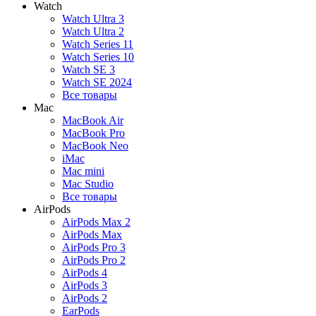
Watch
Watch Ultra 3
Watch Ultra 2
Watch Series 11
Watch Series 10
Watch SE 3
Watch SE 2024
Все товары
Mac
MacBook Air
MacBook Pro
MacBook Neo
iMac
Mac mini
Mac Studio
Все товары
AirPods
AirPods Max 2
AirPods Max
AirPods Pro 3
AirPods Pro 2
AirPods 4
AirPods 3
AirPods 2
EarPods