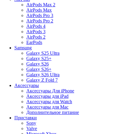
AirPods Max 2
AirPods Max
AirPods Pro 3
AirPods Pro 2
AirPods 4
AirPods 3
AirPods 2
EarPods
Samsung
Galaxy S25 Ultra
Galaxy S25+
Galaxy S26
Galaxy S26+
Galaxy S26 Ultra
Galaxy Z Fold 7
Аксессуары
Аксессуары Для iPhone
Аксессуары для iPad
Аксессуары для Watch
Аксессуары для Mac
Дополнительное питание
Приставки
Sony
Valve
Microsoft Xbox