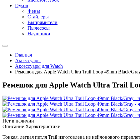
Dyson
Фены
Стайлеры
Выпрямители
Пылесосы
Наушники
Главная
Аксессуары
Аксессуары для Watch
Ремешок для Apple Watch Ultra Trail Loop 49mm Black/Gra
Ремешок для Apple Watch Ultra Trail L
Нет в наличии
Описание
Характеристики
Тонкая, легкая петля Trail изготовлена из нейлонового переп