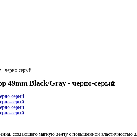
y - черно-серый
oop 49mm Black/Gray - черно-серый
летения, создающего мягкую ленту с повышенной эластичностью 