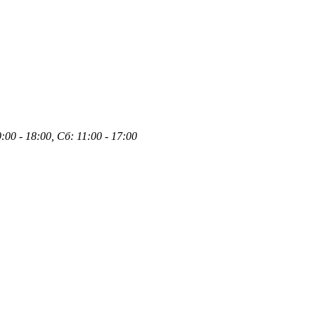
00 - 18:00, Сб: 11:00 - 17:00