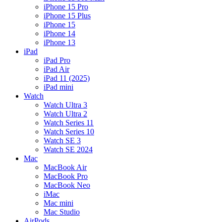
iPhone 15 Pro
iPhone 15 Plus
iPhone 15
iPhone 14
iPhone 13
iPad
iPad Pro
iPad Air
iPad 11 (2025)
iPad mini
Watch
Watch Ultra 3
Watch Ultra 2
Watch Series 11
Watch Series 10
Watch SE 3
Watch SE 2024
Mac
MacBook Air
MacBook Pro
MacBook Neo
iMac
Mac mini
Mac Studio
AirPods