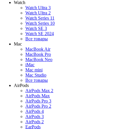
Watch
Watch Ultra 3
Watch Ultra 2
Watch Series 11
Watch Series 10
Watch SE 3
Watch SE 2024
Все товары
Mac
MacBook Air
MacBook Pro
MacBook Neo
iMac
Mac mini
Mac Studio
Все товары
AirPods
AirPods Max 2
AirPods Max
AirPods Pro 3
AirPods Pro 2
AirPods 4
AirPods 3
AirPods 2
EarPods