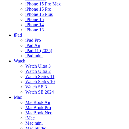
iPhone 15 Pro Max
iPhone 15 Pro
iPhone 15 Plus
iPhone 15
iPhone 14
iPhone 13
iPad
iPad Pro
iPad Air
iPad 11 (2025)
iPad mini
Watch
Watch Ultra 3
Watch Ultra 2
Watch Series 11
Watch Series 10
Watch SE 3
Watch SE 2024
Mac
MacBook Air
MacBook Pro
MacBook Neo
iMac
Mac mini
Mac Studio