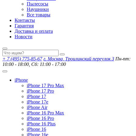
Пылесосы
Наушники
Все товары
Контакты
Гарантия
Доставка и оплата
Новости
+ 7 (495) 775-85-67
г. Москва, Троилинский переулок 3
Пн-пт:
10:00 - 18:00, Сб: 11:00 - 17:00
iPhone
iPhone 17 Pro Max
iPhone 17 Pro
iPhone 17
iPhone 17e
iPhone Air
iPhone 16 Pro Max
iPhone 16 Pro
iPhone 16 Plus
iPhone 16
iPhone 16e