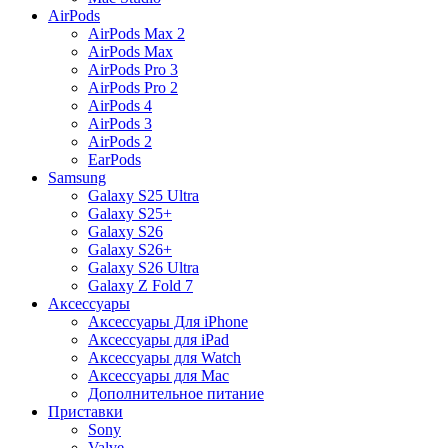
AirPods
AirPods Max 2
AirPods Max
AirPods Pro 3
AirPods Pro 2
AirPods 4
AirPods 3
AirPods 2
EarPods
Samsung
Galaxy S25 Ultra
Galaxy S25+
Galaxy S26
Galaxy S26+
Galaxy S26 Ultra
Galaxy Z Fold 7
Аксессуары
Аксессуары Для iPhone
Аксессуары для iPad
Аксессуары для Watch
Аксессуары для Mac
Дополнительное питание
Приставки
Sony
Valve