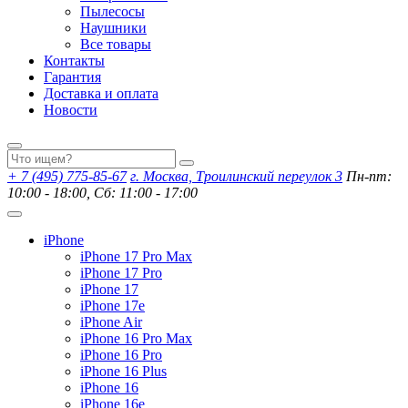
Пылесосы
Наушники
Все товары
Контакты
Гарантия
Доставка и оплата
Новости
+ 7 (495) 775-85-67
г. Москва, Троилинский переулок 3
Пн-пт:
10:00 - 18:00, Сб: 11:00 - 17:00
iPhone
iPhone 17 Pro Max
iPhone 17 Pro
iPhone 17
iPhone 17e
iPhone Air
iPhone 16 Pro Max
iPhone 16 Pro
iPhone 16 Plus
iPhone 16
iPhone 16e