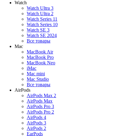
Watch
Watch Ultra 3
Watch Ultra 2
Watch Series 11
Watch Series 10
Watch SE 3
Watch SE 2024
Все товары
Mac
MacBook Air
MacBook Pro
MacBook Neo
iMac
Mac mini
Mac Studio
Все товары
AirPods
AirPods Max 2
AirPods Max
AirPods Pro 3
AirPods Pro 2
AirPods 4
AirPods 3
AirPods 2
EarPods