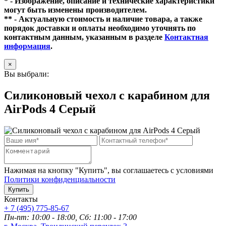
* - Изображение, описание и технические характеристики
могут быть изменены производителем.
** - Актуальную стоимость и наличие товара, а также
порядок доставки и оплаты необходимо уточнять по
контактным данным, указанным в разделе
Контактная
информация
.
×
Вы выбрали:
Силиконовый чехол c карабином для
AirPods 4 Серый
Нажимая на кнопку "Купить", вы соглашаетесь с условиями
Политики конфиденциальности
Купить
Контакты
+ 7 (495) 775-85-67
Пн-пт: 10:00 - 18:00, Сб: 11:00 - 17:00