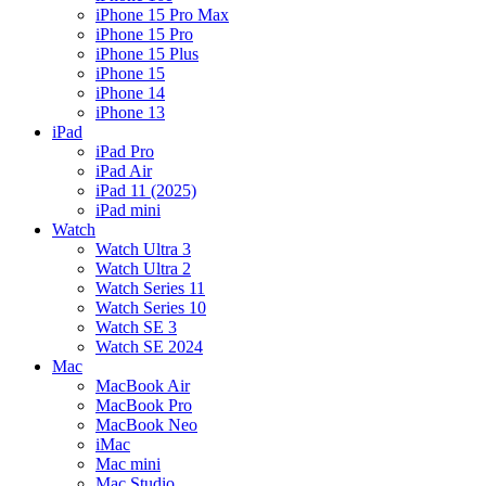
iPhone 15 Pro Max
iPhone 15 Pro
iPhone 15 Plus
iPhone 15
iPhone 14
iPhone 13
iPad
iPad Pro
iPad Air
iPad 11 (2025)
iPad mini
Watch
Watch Ultra 3
Watch Ultra 2
Watch Series 11
Watch Series 10
Watch SE 3
Watch SE 2024
Mac
MacBook Air
MacBook Pro
MacBook Neo
iMac
Mac mini
Mac Studio