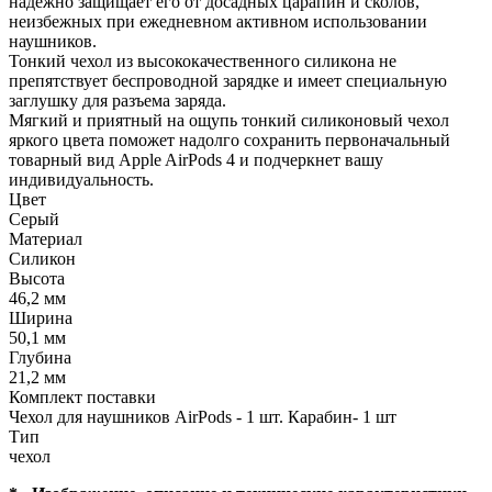
надежно защищает его от досадных царапин и сколов,
неизбежных при ежедневном активном использовании
наушников.
Тонкий чехол из высококачественного силикона не
препятствует беспроводной зарядке и имеет специальную
заглушку для разъема заряда.
Мягкий и приятный на ощупь тонкий силиконовый чехол
яркого цвета поможет надолго сохранить первоначальный
товарный вид Apple AirPods 4 и подчеркнет вашу
индивидуальность.
Цвет
Серый
Материал
Силикон
Высота
46,2 мм
Ширина
50,1 мм
Глубина
21,2 мм
Комплект поставки
Чехол для наушников AirPods - 1 шт. Карабин- 1 шт
Тип
чехол