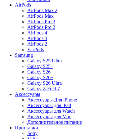
AirPods
AirPods Max 2
AirPods Max
AirPods Pro 3
AirPods Pro 2
AirPods 4
AirPods 3
AirPods 2
EarPods
Samsung
Galaxy S25 Ultra
Galaxy S25+
Galaxy S26
Galaxy S26+
Galaxy S26 Ultra
Galaxy Z Fold 7
Аксессуары
Аксессуары Для iPhone
Аксессуары для iPad
Аксессуары для Watch
Аксессуары для Mac
Дополнительное питание
Приставки
Sony
Valve