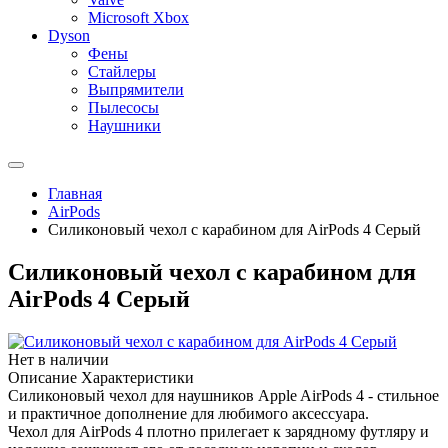
Microsoft Xbox
Dyson
Фены
Стайлеры
Выпрямители
Пылесосы
Наушники
Главная
AirPods
Силиконовый чехол c карабином для AirPods 4 Серый
Силиконовый чехол c карабином для
AirPods 4 Серый
Нет в наличии
Описание
Характеристики
Силиконовый чехол для наушников Apple AirPods 4 - стильное
и практичное дополнение для любимого аксессуара.
Чехол для AirPods 4 плотно прилегает к зарядному футляру и