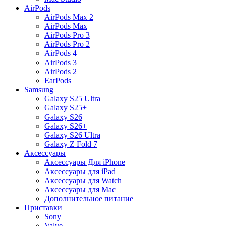
AirPods
AirPods Max 2
AirPods Max
AirPods Pro 3
AirPods Pro 2
AirPods 4
AirPods 3
AirPods 2
EarPods
Samsung
Galaxy S25 Ultra
Galaxy S25+
Galaxy S26
Galaxy S26+
Galaxy S26 Ultra
Galaxy Z Fold 7
Аксессуары
Аксессуары Для iPhone
Аксессуары для iPad
Аксессуары для Watch
Аксессуары для Mac
Дополнительное питание
Приставки
Sony
Valve