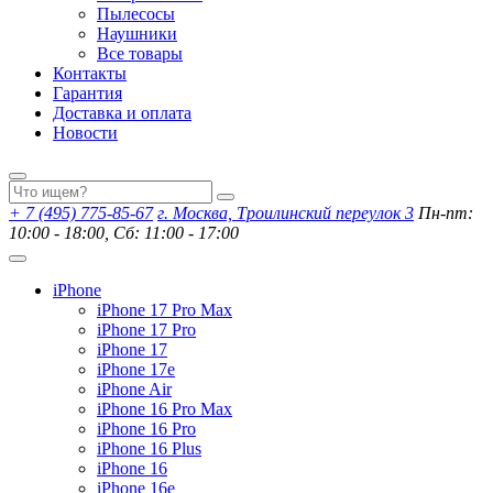
Пылесосы
Наушники
Все товары
Контакты
Гарантия
Доставка и оплата
Новости
+ 7 (495) 775-85-67
г. Москва, Троилинский переулок 3
Пн-пт:
10:00 - 18:00, Сб: 11:00 - 17:00
iPhone
iPhone 17 Pro Max
iPhone 17 Pro
iPhone 17
iPhone 17e
iPhone Air
iPhone 16 Pro Max
iPhone 16 Pro
iPhone 16 Plus
iPhone 16
iPhone 16e