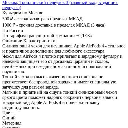
Москва, Троилинский переулок 3 (главный вход в здание с
переулка)
Курьером по Москве
500 ₽ - сегодня-завтра в пределах МКАД
1000 ₽ - срочная доставка в пределах МКАД (3 часа)
По России
По тарифам транспортной компании «СДЕК»
Описание
Характеристики
Силиконовый чехол для наушников Apple AirPods 4 - стильное
и практичное дополнение для любимого аксессуара.
Чехол для AirPods 4 плотно прилегает к зарядному футляру и
надежно защищает его от досадных царапин и сколов,
неизбежных при ежедневном активном использовании
наушников.
Тонкий чехол из высококачественного силикона не
препятствует беспроводной зарядке и имеет специальную
заглушку для разъема заряда.
Мягкий и приятный на ощупь тонкий силиконовый чехол
яркого цвета поможет надолго сохранить первоначальный
товарный вид Apple AirPods 4 и подчеркнет вашу
индивидуальность.
Цвет
Синий
Материал