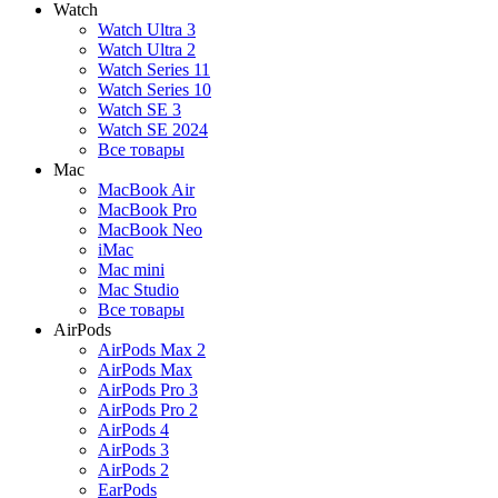
Watch
Watch Ultra 3
Watch Ultra 2
Watch Series 11
Watch Series 10
Watch SE 3
Watch SE 2024
Все товары
Mac
MacBook Air
MacBook Pro
MacBook Neo
iMac
Mac mini
Mac Studio
Все товары
AirPods
AirPods Max 2
AirPods Max
AirPods Pro 3
AirPods Pro 2
AirPods 4
AirPods 3
AirPods 2
EarPods