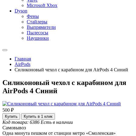
Microsoft Xbox
Dyson
Фены
Стайлеры
Выпрямители
Пылесосы
Наушники
Главная
AirPods
Силиконовый чехол c карабином для AirPods 4 Синий
Силиконовый чехол c карабином для
AirPods 4 Синий
500 ₽
Купить
Купить в 1 клик
Код товара: 6386
Есть в наличии
Самовывоз
Одна минута пешком от станции метро «Смоленская»