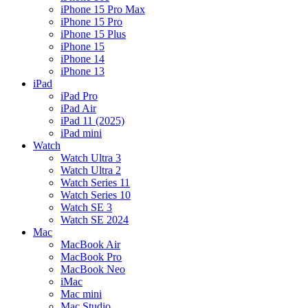
iPhone 15 Pro Max
iPhone 15 Pro
iPhone 15 Plus
iPhone 15
iPhone 14
iPhone 13
iPad
iPad Pro
iPad Air
iPad 11 (2025)
iPad mini
Watch
Watch Ultra 3
Watch Ultra 2
Watch Series 11
Watch Series 10
Watch SE 3
Watch SE 2024
Mac
MacBook Air
MacBook Pro
MacBook Neo
iMac
Mac mini
Mac Studio