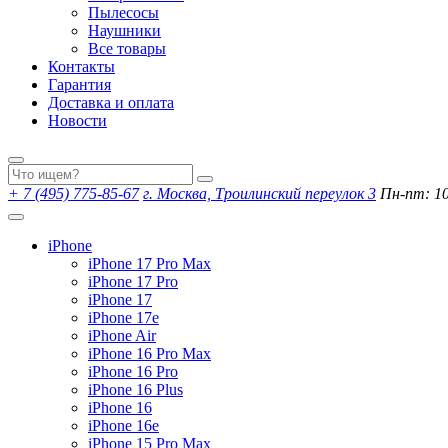
Пылесосы
Наушники
Все товары
Контакты
Гарантия
Доставка и оплата
Новости
+ 7 (495) 775-85-67
г. Москва, Троилинский переулок 3
Пн-пт: 10:
iPhone
iPhone 17 Pro Max
iPhone 17 Pro
iPhone 17
iPhone 17e
iPhone Air
iPhone 16 Pro Max
iPhone 16 Pro
iPhone 16 Plus
iPhone 16
iPhone 16e
iPhone 15 Pro Max