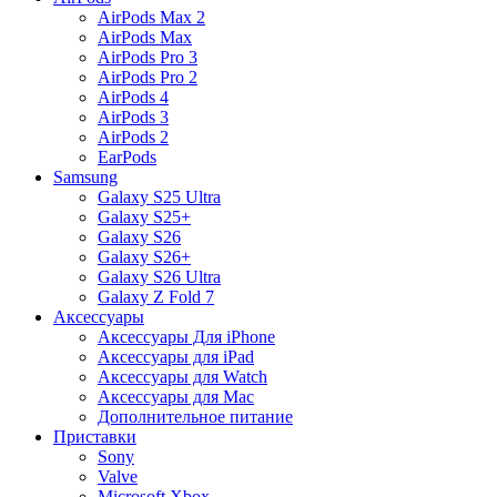
AirPods Max 2
AirPods Max
AirPods Pro 3
AirPods Pro 2
AirPods 4
AirPods 3
AirPods 2
EarPods
Samsung
Galaxy S25 Ultra
Galaxy S25+
Galaxy S26
Galaxy S26+
Galaxy S26 Ultra
Galaxy Z Fold 7
Аксессуары
Аксессуары Для iPhone
Аксессуары для iPad
Аксессуары для Watch
Аксессуары для Mac
Дополнительное питание
Приставки
Sony
Valve
Microsoft Xbox