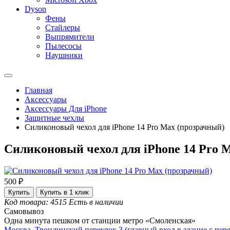
Dyson
Фены
Стайлеры
Выпрямители
Пылесосы
Наушники
Главная
Аксессуары
Аксессуары Для iPhone
Защитные чехлы
Силиконовый чехол для iPhone 14 Pro Max (прозрачный)
Силиконовый чехол для iPhone 14 Pro 
500 ₽
Купить
Купить в 1 клик
Код товара: 4515
Есть в наличии
Самовывоз
Одна минута пешком от станции метро «Смоленская»
Москва, Троилинский переулок 3 (главный вход в здание с пере