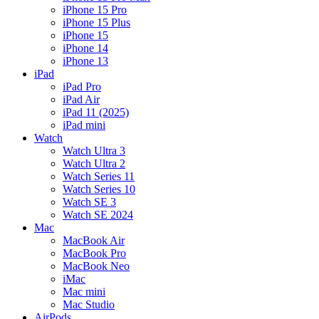
iPhone 15 Pro
iPhone 15 Plus
iPhone 15
iPhone 14
iPhone 13
iPad
iPad Pro
iPad Air
iPad 11 (2025)
iPad mini
Watch
Watch Ultra 3
Watch Ultra 2
Watch Series 11
Watch Series 10
Watch SE 3
Watch SE 2024
Mac
MacBook Air
MacBook Pro
MacBook Neo
iMac
Mac mini
Mac Studio
AirPods