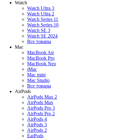
Watch
Watch Ultra 3
Watch Ultra 2
Watch Series 11
Watch Series 10
Watch SE 3
Watch SE 2024
Все товары
Mac
MacBook Air
MacBook Pro
MacBook Neo
iMac
Mac mini
Mac Studio
Все товары
AirPods
AirPods Max 2
AirPods Max
AirPods Pro 3
AirPods Pro 2
AirPods 4
AirPods 3
AirPods 2
EarPods