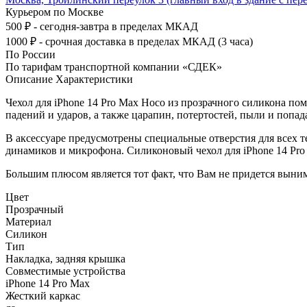
Курьером по Москве
500 ₽ - сегодня-завтра в пределах МКАД
1000 ₽ - срочная доставка в пределах МКАД (3 часа)
По России
По тарифам транспортной компании «СДЕК»
Описание
Характеристики
Чехол для iPhone 14 Pro Max Hoco из прозрачного силикона п
падений и ударов, а также царапин, потертостей, пыли и попад
В аксессуаре предусмотрены специальные отверстия для всех т
динамиков и микрофона. Силиконовый чехол для iPhone 14 Pro 
Большим плюсом является тот факт, что Вам не придется выним
Цвет
Прозрачный
Материал
Силикон
Тип
Накладка, задняя крышка
Совместимые устройства
iPhone 14 Pro Max
Жесткий каркас