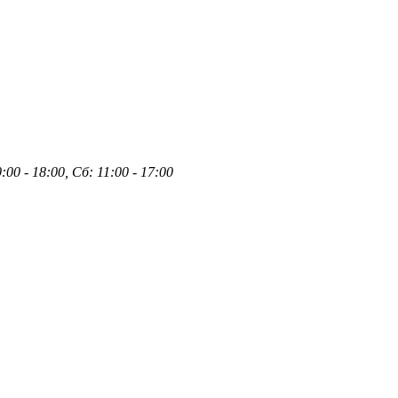
00 - 18:00, Сб: 11:00 - 17:00