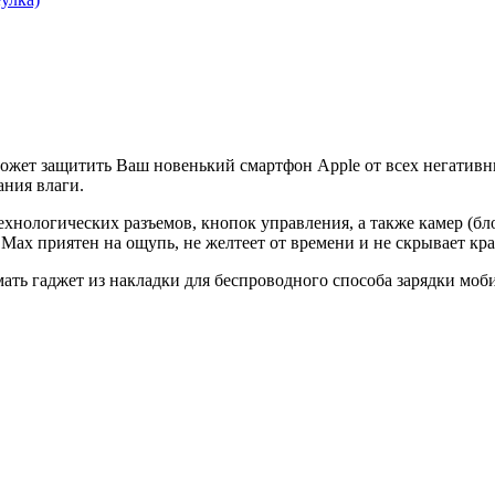
оможет защитить Ваш новенький смартфон Apple от всех негати
ания влаги.
ехнологических разъемов, кнопок управления, а также камер (бл
Max приятен на ощупь, не желтеет от времени и не скрывает кра
ать гаджет из накладки для беспроводного способа зарядки моб