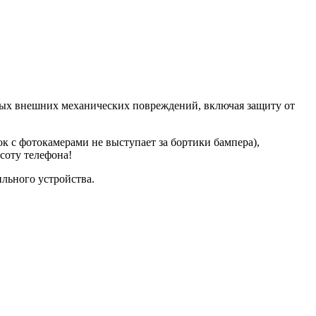
вных внешних механических повреждений, включая защиту от
ок с фотокамерами не выступает за бортики бампера),
соту телефона!
ильного устройства.