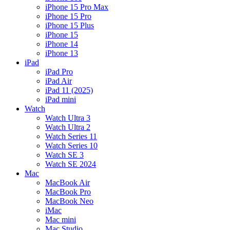
iPhone 15 Pro Max
iPhone 15 Pro
iPhone 15 Plus
iPhone 15
iPhone 14
iPhone 13
iPad
iPad Pro
iPad Air
iPad 11 (2025)
iPad mini
Watch
Watch Ultra 3
Watch Ultra 2
Watch Series 11
Watch Series 10
Watch SE 3
Watch SE 2024
Mac
MacBook Air
MacBook Pro
MacBook Neo
iMac
Mac mini
Mac Studio