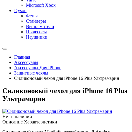
Microsoft Xbox
Dyson
Фены
Стайлеры
Выпрямители
Пылесосы
Наушники
Главная
Аксессуары
Аксессуары Для iPhone
Защитные чехлы
Силиконовый чехол для iPhone 16 Plus Ультрамарин
Силиконовый чехол для iPhone 16 Plus
Ультрамарин
Нет в наличии
Описание
Характеристики
Силиконовый чехол MagSafe, разработанный Apple в