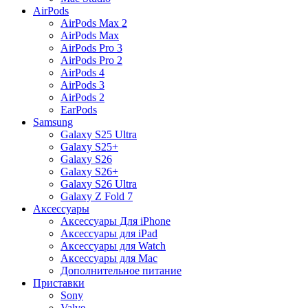
AirPods
AirPods Max 2
AirPods Max
AirPods Pro 3
AirPods Pro 2
AirPods 4
AirPods 3
AirPods 2
EarPods
Samsung
Galaxy S25 Ultra
Galaxy S25+
Galaxy S26
Galaxy S26+
Galaxy S26 Ultra
Galaxy Z Fold 7
Аксессуары
Аксессуары Для iPhone
Аксессуары для iPad
Аксессуары для Watch
Аксессуары для Mac
Дополнительное питание
Приставки
Sony
Valve