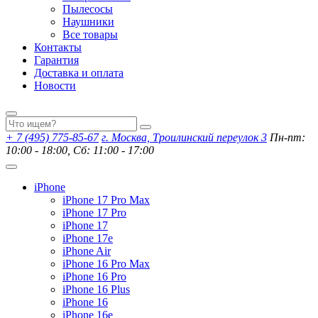
Пылесосы
Наушники
Все товары
Контакты
Гарантия
Доставка и оплата
Новости
+ 7 (495) 775-85-67
г. Москва, Троилинский переулок 3
Пн-пт:
10:00 - 18:00, Сб: 11:00 - 17:00
iPhone
iPhone 17 Pro Max
iPhone 17 Pro
iPhone 17
iPhone 17e
iPhone Air
iPhone 16 Pro Max
iPhone 16 Pro
iPhone 16 Plus
iPhone 16
iPhone 16e