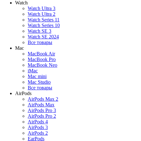
Watch
Watch Ultra 3
Watch Ultra 2
Watch Series 11
Watch Series 10
Watch SE 3
Watch SE 2024
Все товары
Mac
MacBook Air
MacBook Pro
MacBook Neo
iMac
Mac mini
Mac Studio
Все товары
AirPods
AirPods Max 2
AirPods Max
AirPods Pro 3
AirPods Pro 2
AirPods 4
AirPods 3
AirPods 2
EarPods