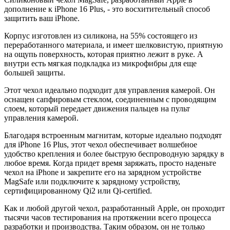
дополнение к iPhone 16 Plus, - это восхитительный способ
защитить ваш iPhone.
Корпус изготовлен из силикона, на 55% состоящего из
переработанного материала, и имеет шелковистую, приятную
на ощупь поверхность, которая приятно лежит в руке. А
внутри есть мягкая подкладка из микрофибры для еще
большей защиты.
Этот чехол идеально подходит для управления камерой. Он
оснащен сапфировым стеклом, соединенным с проводящим
слоем, который передает движения пальцев на пульт
управления камерой.
Благодаря встроенным магнитам, которые идеально подходят
для iPhone 16 Plus, этот чехол обеспечивает волшебное
удобство крепления и более быструю беспроводную зарядку в
любое время. Когда придет время заряжать, просто наденьте
чехол на iPhone и закрепите его на зарядном устройстве
MagSafe или подключите к зарядному устройству,
сертифицированному Qi2 или Qi-certified.
Как и любой другой чехол, разработанный Apple, он проходит
тысячи часов тестирования на протяжении всего процесса
разработки и производства. Таким образом, он не только