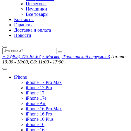
Пылесосы
Наушники
Все товары
Контакты
Гарантия
Доставка и оплата
Новости
+ 7 (495) 775-85-67
г. Москва, Троилинский переулок 3
Пн-пт:
10:00 - 18:00, Сб: 11:00 - 17:00
iPhone
iPhone 17 Pro Max
iPhone 17 Pro
iPhone 17
iPhone 17e
iPhone Air
iPhone 16 Pro Max
iPhone 16 Pro
iPhone 16 Plus
iPhone 16
iPhone 16e