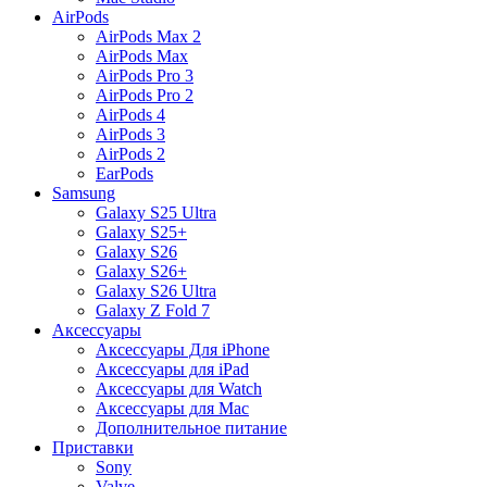
AirPods
AirPods Max 2
AirPods Max
AirPods Pro 3
AirPods Pro 2
AirPods 4
AirPods 3
AirPods 2
EarPods
Samsung
Galaxy S25 Ultra
Galaxy S25+
Galaxy S26
Galaxy S26+
Galaxy S26 Ultra
Galaxy Z Fold 7
Аксессуары
Аксессуары Для iPhone
Аксессуары для iPad
Аксессуары для Watch
Аксессуары для Mac
Дополнительное питание
Приставки
Sony
Valve