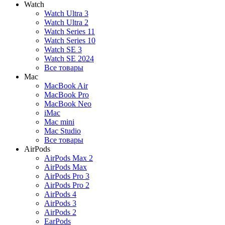
Watch
Watch Ultra 3
Watch Ultra 2
Watch Series 11
Watch Series 10
Watch SE 3
Watch SE 2024
Все товары
Mac
MacBook Air
MacBook Pro
MacBook Neo
iMac
Mac mini
Mac Studio
Все товары
AirPods
AirPods Max 2
AirPods Max
AirPods Pro 3
AirPods Pro 2
AirPods 4
AirPods 3
AirPods 2
EarPods