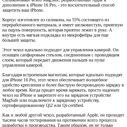
дополнение к iPhone 16 Pro, - это восхитительный способ
защитить ваш iPhone.
Корпус изготовлен из силикона, на 55% состоящего из
переработанного материала, и имеет шелковистую, приятную
на ощупь поверхность, которая приятно лежит в руке. А
внутри есть мягкая подкладка из микрофибры для еще
большей защиты.
Этот чехол идеально подходит для управления камерой. Он
оснащен сапфировым стеклом, соединенным с проводящим
слоем, который передает движения пальцев на пульт
управления камерой.
Благодаря встроенным магнитам, которые идеально подходят
для iPhone 16 Pro, этот чехол обеспечивает волшебное
удобство крепления и более быструю беспроводную зарядку в
любое время. Когда придет время заряжать, просто наденьте
чехол на iPhone и закрепите его на зарядном устройстве
MagSafe или подключите к зарядному устройству,
сертифицированному Qi2 или Qi-certified.
Как и любой другой чехол, разработанный Apple, он проходит
тысячи часов тестирования на протяжении всего процесса
разработки и производства. Таким образом, он не только