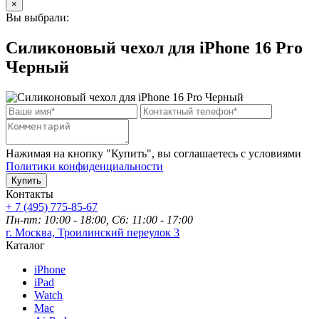
×
Вы выбрали:
Силиконовый чехол для iPhone 16 Pro
Черный
Нажимая на кнопку "Купить", вы соглашаетесь с условиями
Политики конфиденциальности
Купить
Контакты
+ 7 (495) 775-85-67
Пн-пт: 10:00 - 18:00, Сб: 11:00 - 17:00
г. Москва, Троилинский переулок 3
Каталог
iPhone
iPad
Watch
Mac