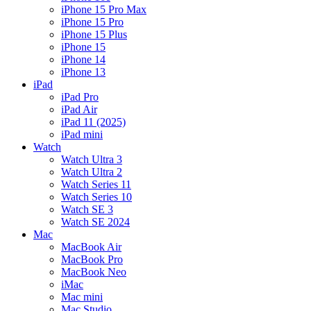
iPhone 15 Pro Max
iPhone 15 Pro
iPhone 15 Plus
iPhone 15
iPhone 14
iPhone 13
iPad
iPad Pro
iPad Air
iPad 11 (2025)
iPad mini
Watch
Watch Ultra 3
Watch Ultra 2
Watch Series 11
Watch Series 10
Watch SE 3
Watch SE 2024
Mac
MacBook Air
MacBook Pro
MacBook Neo
iMac
Mac mini
Mac Studio