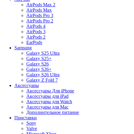
AirPods Max 2
AirPods Max
AirPods Pro 3
AirPods Pro 2
AirPods 4
AirPods 3
AirPods 2
EarPods
Samsung
Galaxy S25 Ultra
Galaxy S25+
Galaxy S26
Galaxy S26+
Galaxy S26 Ultra
Galaxy Z Fold 7
Аксессуары
Аксессуары Для iPhone
Аксессуары для iPad
Аксессуары для Watch
Аксессуары для Mac
Дополнительное питание
Приставки
Sony
Valve
Microsoft Xbox