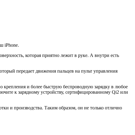
ш iPhone.
верхность, которая приятно лежит в руке. А внутри есть
оторый передает движения пальцев на пульт управления
тво крепления и более быструю беспроводную зарядку в любое
дключите к зарядному устройству, сертифицированному Qi2 или
отки и производства. Таким образом, он не только отлично