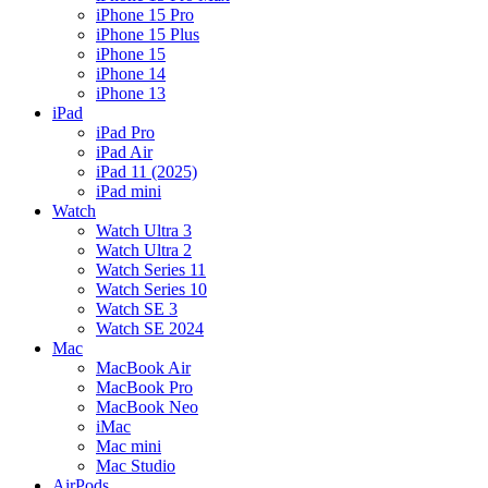
iPhone 15 Pro
iPhone 15 Plus
iPhone 15
iPhone 14
iPhone 13
iPad
iPad Pro
iPad Air
iPad 11 (2025)
iPad mini
Watch
Watch Ultra 3
Watch Ultra 2
Watch Series 11
Watch Series 10
Watch SE 3
Watch SE 2024
Mac
MacBook Air
MacBook Pro
MacBook Neo
iMac
Mac mini
Mac Studio
AirPods