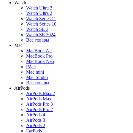
Watch
Watch Ultra 3
Watch Ultra 2
Watch Series 11
Watch Series 10
Watch SE 3
Watch SE 2024
Все товары
Mac
MacBook Air
MacBook Pro
MacBook Neo
iMac
Mac mini
Mac Studio
Все товары
AirPods
AirPods Max 2
AirPods Max
AirPods Pro 3
AirPods Pro 2
AirPods 4
AirPods 3
AirPods 2
EarPods