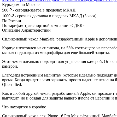
Курьером по Москве
500 ₽ - сегодня-завтра в пределах МКАД
1000 ₽ - срочная доставка в пределах МКАД (3 часа)
По России
По тарифам транспортной компании «СДЕК»
Описание
Характеристики
Силиконовый чехол MagSafe, разработанный Apple в дополнение
Корпус изготовлен из силикона, на 55% состоящего из перераб
мягкая подкладка из микрофибры для еще большей защиты.
Этот чехол идеально подходит для управления камерой. Он ос
камерой.
Благодаря встроенным магнитам, которые идеально подходят дл
время. Когда придет время заряжать, просто наденьте чехол на
Qi-certified.
Как и любой другой чехол, разработанный Apple, он проходит 
выглядит, но и создан для защиты вашего iPhone от царапин и 
Что находится в коробке
Силиконовый чехол для iPhone 16 Pro Max с функцией MagSafe