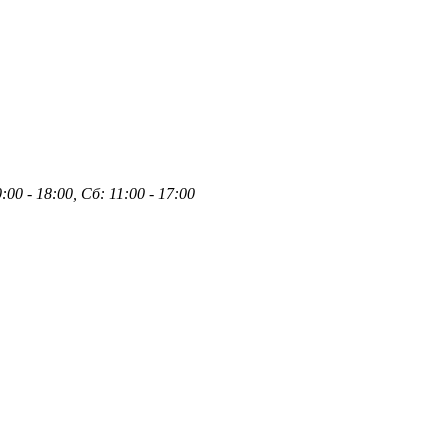
00 - 18:00, Сб: 11:00 - 17:00