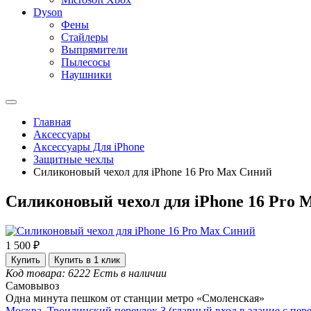
Dyson
Фены
Стайлеры
Выпрямители
Пылесосы
Наушники
Главная
Аксессуары
Аксессуары Для iPhone
Защитные чехлы
Силиконовый чехол для iPhone 16 Pro Max Синий
Силиконовый чехол для iPhone 16 Pro 
1 500 ₽
Купить
Купить в 1 клик
Код товара: 6222
Есть в наличии
Самовывоз
Одна минута пешком от станции метро «Смоленская»
Москва, Троилинский переулок 3 (главный вход в здание с пере