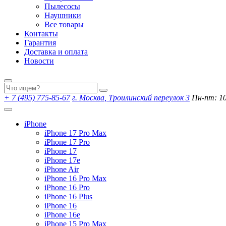
Пылесосы
Наушники
Все товары
Контакты
Гарантия
Доставка и оплата
Новости
+ 7 (495) 775-85-67
г. Москва, Троилинский переулок 3
Пн-пт: 10:
iPhone
iPhone 17 Pro Max
iPhone 17 Pro
iPhone 17
iPhone 17e
iPhone Air
iPhone 16 Pro Max
iPhone 16 Pro
iPhone 16 Plus
iPhone 16
iPhone 16e
iPhone 15 Pro Max