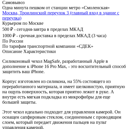
Самовывоз
Одна минута пешком от станции метро «Смоленская»
Москва, Троилинский переулок 3 (главный вход в здание с
переулка)
Курьером по Москве
500 ₽ - сегодня-завтра в пределах МКАД
1000 ₽ - срочная доставка в пределах МКАД (3 часа)
По России
По тарифам транспортной компании «СДЕК»
Описание
Характеристики
Силиконовый чехол MagSafe, разработанный Apple в
дополнение к iPhone 16 Pro Max, - это восхитительный способ
защитить ваш iPhone.
Корпус изготовлен из силикона, на 55% состоящего из
переработанного материала, и имеет шелковистую, приятную
на ощупь поверхность, которая приятно лежит в руке. А
внутри есть мягкая подкладка из микрофибры для еще
большей защиты.
Этот чехол идеально подходит для управления камерой. Он
оснащен сапфировым стеклом, соединенным с проводящим
слоем, который передает движения пальцев на пульт
управления камерой.