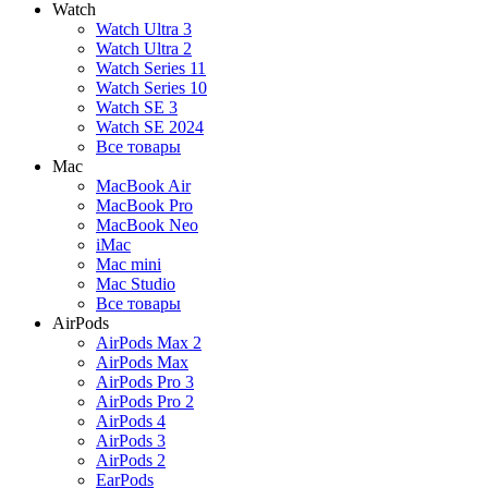
Watch
Watch Ultra 3
Watch Ultra 2
Watch Series 11
Watch Series 10
Watch SE 3
Watch SE 2024
Все товары
Mac
MacBook Air
MacBook Pro
MacBook Neo
iMac
Mac mini
Mac Studio
Все товары
AirPods
AirPods Max 2
AirPods Max
AirPods Pro 3
AirPods Pro 2
AirPods 4
AirPods 3
AirPods 2
EarPods