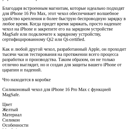
Благодаря встроенным магнитам, которые идеально подходят
для iPhone 16 Pro Max, этот чехол обеспечивает волшебное
удобство крепления и более быструю беспроводную зарядку в
любое время. Когда придет время заряжать, просто наденьте
чехол на iPhone и закрепите его на зарядном устройстве
MagSafe или подключите к зарядному устройству,
сертифицированному Qi2 или Qi-certified.
Как и любой другой чехол, разработанный Apple, он проходит
тысячи часов тестирования на протяжении всего процесса
разработки и производства. Таким образом, он не только
отлично выглядит, но и создан для защиты вашего iPhone от
царапин и падений.
Что находится в коробке
Силиконовый чехол для iPhone 16 Pro Max с функцией
MagSafe.
Цвет
Желтый
Материал
Силикон
Особенности