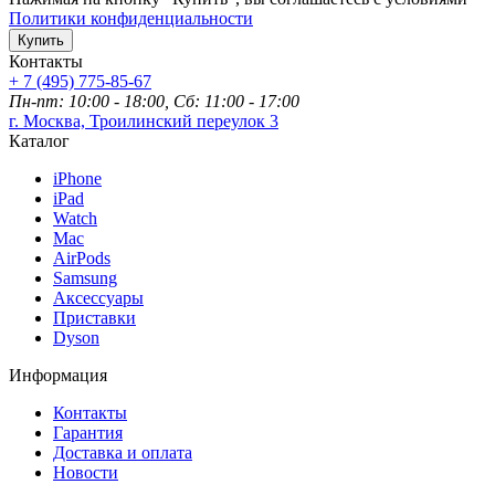
Политики конфиденциальности
Купить
Контакты
+ 7 (495) 775-85-67
Пн-пт: 10:00 - 18:00, Сб: 11:00 - 17:00
г. Москва, Троилинский переулок 3
Каталог
iPhone
iPad
Watch
Mac
AirPods
Samsung
Аксессуары
Приставки
Dyson
Информация
Контакты
Гарантия
Доставка и оплата
Новости