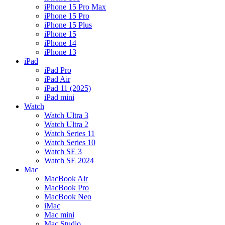
iPhone 15 Pro Max
iPhone 15 Pro
iPhone 15 Plus
iPhone 15
iPhone 14
iPhone 13
iPad
iPad Pro
iPad Air
iPad 11 (2025)
iPad mini
Watch
Watch Ultra 3
Watch Ultra 2
Watch Series 11
Watch Series 10
Watch SE 3
Watch SE 2024
Mac
MacBook Air
MacBook Pro
MacBook Neo
iMac
Mac mini
Mac Studio