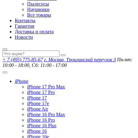
Пылесосы
Наушники
Все товары
Контакты
Гарантия
Доставка и оплата
Новости
+ 7 (495) 775-85-67
г. Москва, Троилинский переулок 3
Пн-пт:
10:00 - 18:00, Сб: 11:00 - 17:00
iPhone
iPhone 17 Pro Max
iPhone 17 Pro
iPhone 17
iPhone 17e
iPhone Air
iPhone 16 Pro Max
iPhone 16 Pro
iPhone 16 Plus
iPhone 16
iPhone 16e