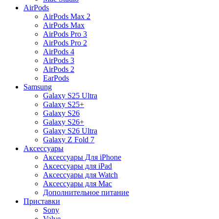
AirPods
AirPods Max 2
AirPods Max
AirPods Pro 3
AirPods Pro 2
AirPods 4
AirPods 3
AirPods 2
EarPods
Samsung
Galaxy S25 Ultra
Galaxy S25+
Galaxy S26
Galaxy S26+
Galaxy S26 Ultra
Galaxy Z Fold 7
Аксессуары
Аксессуары Для iPhone
Аксессуары для iPad
Аксессуары для Watch
Аксессуары для Mac
Дополнительное питание
Приставки
Sony
Valve