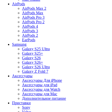
AirPods
AirPods Max 2
AirPods Max
AirPods Pro 3
AirPods Pro 2
AirPods 4
AirPods 3
AirPods 2
EarPods
Samsung
Galaxy S25 Ultra
Galaxy S25+
Galaxy S26
Galaxy S26+
Galaxy S26 Ultra
Galaxy Z Fold 7
Аксессуары
Аксессуары Для iPhone
Аксессуары для iPad
Аксессуары для Watch
Аксессуары для Mac
Дополнительное питание
Приставки
Sony
Valve