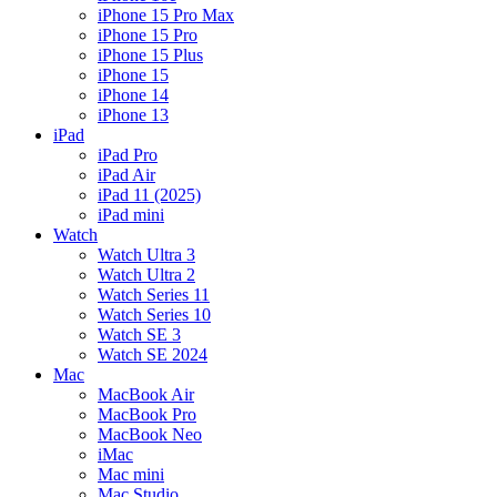
iPhone 15 Pro Max
iPhone 15 Pro
iPhone 15 Plus
iPhone 15
iPhone 14
iPhone 13
iPad
iPad Pro
iPad Air
iPad 11 (2025)
iPad mini
Watch
Watch Ultra 3
Watch Ultra 2
Watch Series 11
Watch Series 10
Watch SE 3
Watch SE 2024
Mac
MacBook Air
MacBook Pro
MacBook Neo
iMac
Mac mini
Mac Studio