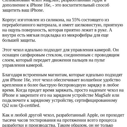
дополнение к iPhone 16e, - это восхитительный способ
защитить ваш iPhone.
Корпус изготовлен из силикона, на 55% состоящего из
переработанного материала, и имеет шелковистую, приятную
на ощупь поверхность, которая приятно лежит в руке. А
внутри есть мягкая подкладка из микрофибры для еще
большей защиты.
Этот чехол идеально подходит для управления камерой. Он
оснащен сапфировым стеклом, соединенным с проводящим
слоем, который передает движения пальцев на пульт
управления камерой.
Благодаря встроенным магнитам, которые идеально подходят
для iPhone 16e, этот чехол обеспечивает волшебное удобство
крепления и более быструю беспроводную зарядку в любое
время. Когда придет время заряжать, просто наденьте чехол на
iPhone и закрепите его на зарядном устройстве MagSafe или
подключите к зарядному устройству, сертифицированному
Qi2 или Qi-certified.
Как и любой другой чехол, разработанный Apple, он проходит
тысячи часов тестирования на протяжении всего процесса
разработки и производства. Таким образом, он не только