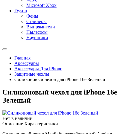
Microsoft Xbox
Dyson
Фены
Стайлеры
Выпрямители
Пылесосы
Наушники
Главная
Аксессуары
Аксессуары Для iPhone
Защитные чехлы
Силиконовый чехол для iPhone 16e Зеленый
Силиконовый чехол для iPhone 16e
Зеленый
Нет в наличии
Описание
Характеристики
Силиконовый чехол MagSafe, разработанный Apple в