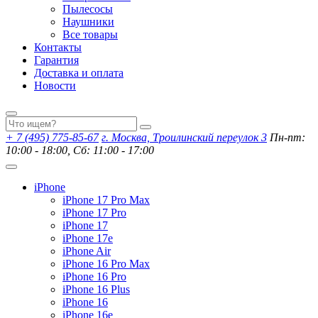
Пылесосы
Наушники
Все товары
Контакты
Гарантия
Доставка и оплата
Новости
+ 7 (495) 775-85-67
г. Москва, Троилинский переулок 3
Пн-пт:
10:00 - 18:00, Сб: 11:00 - 17:00
iPhone
iPhone 17 Pro Max
iPhone 17 Pro
iPhone 17
iPhone 17e
iPhone Air
iPhone 16 Pro Max
iPhone 16 Pro
iPhone 16 Plus
iPhone 16
iPhone 16e