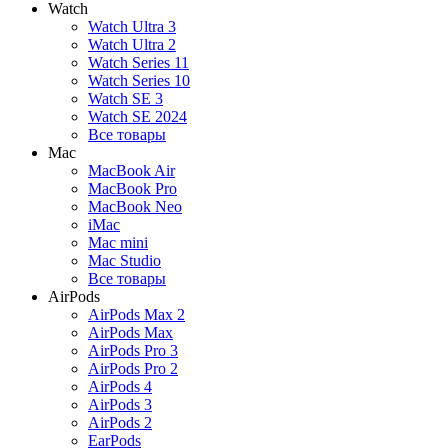
Watch
Watch Ultra 3
Watch Ultra 2
Watch Series 11
Watch Series 10
Watch SE 3
Watch SE 2024
Все товары
Mac
MacBook Air
MacBook Pro
MacBook Neo
iMac
Mac mini
Mac Studio
Все товары
AirPods
AirPods Max 2
AirPods Max
AirPods Pro 3
AirPods Pro 2
AirPods 4
AirPods 3
AirPods 2
EarPods