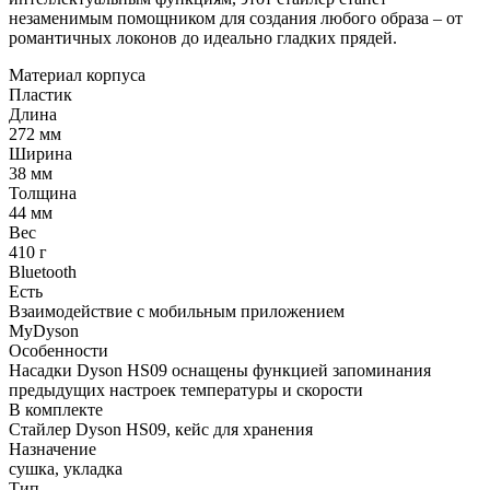
незаменимым помощником для создания любого образа – от
романтичных локонов до идеально гладких прядей.
Материал корпуса
Пластик
Длина
272 мм
Ширина
38 мм
Толщина
44 мм
Вес
410 г
Bluetooth
Есть
Взаимодействие с мобильным приложением
MyDyson
Особенности
Насадки Dyson HS09 оснащены функцией запоминания
предыдущих настроек температуры и скорости
В комплекте
Стайлер Dyson HS09, кейс для хранения
Назначение
сушка, укладка
Тип