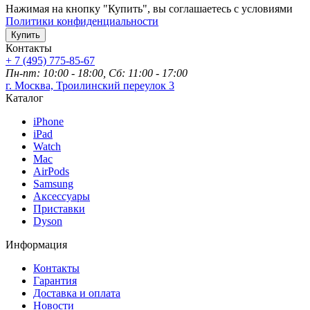
Нажимая на кнопку "Купить", вы соглашаетесь с условиями
Политики конфиденциальности
Купить
Контакты
+ 7 (495) 775-85-67
Пн-пт: 10:00 - 18:00, Сб: 11:00 - 17:00
г. Москва, Троилинский переулок 3
Каталог
iPhone
iPad
Watch
Mac
AirPods
Samsung
Аксессуары
Приставки
Dyson
Информация
Контакты
Гарантия
Доставка и оплата
Новости