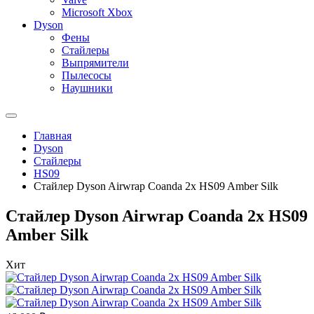
Microsoft Xbox
Dyson
Фены
Стайлеры
Выпрямители
Пылесосы
Наушники
Главная
Dyson
Стайлеры
HS09
Стайлер Dyson Airwrap Coanda 2x HS09 Amber Silk
Стайлер Dyson Airwrap Coanda 2x HS09
Amber Silk
Хит