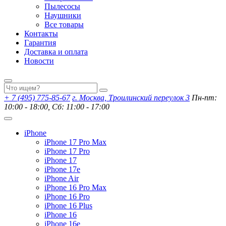
Пылесосы
Наушники
Все товары
Контакты
Гарантия
Доставка и оплата
Новости
+ 7 (495) 775-85-67
г. Москва, Троилинский переулок 3
Пн-пт:
10:00 - 18:00, Сб: 11:00 - 17:00
iPhone
iPhone 17 Pro Max
iPhone 17 Pro
iPhone 17
iPhone 17e
iPhone Air
iPhone 16 Pro Max
iPhone 16 Pro
iPhone 16 Plus
iPhone 16
iPhone 16e