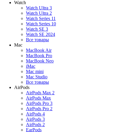
Watch
Watch Ultra 3
Watch Ultra 2
Watch Series 11
Watch Series 10
Watch SE 3
Watch SE 2024
Все товары
Mac
MacBook Air
MacBook Pro
MacBook Neo
iMac
Mac mini
Mac Studio
Все товары
AirPods
AirPods Max 2
AirPods Max
AirPods Pro 3
AirPods Pro 2
AirPods 4
AirPods 3
AirPods 2
EarPods