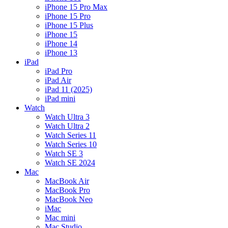
iPhone 15 Pro Max
iPhone 15 Pro
iPhone 15 Plus
iPhone 15
iPhone 14
iPhone 13
iPad
iPad Pro
iPad Air
iPad 11 (2025)
iPad mini
Watch
Watch Ultra 3
Watch Ultra 2
Watch Series 11
Watch Series 10
Watch SE 3
Watch SE 2024
Mac
MacBook Air
MacBook Pro
MacBook Neo
iMac
Mac mini
Mac Studio