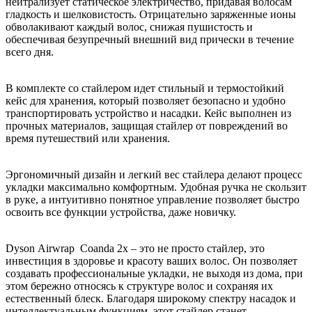
нейтрализует статическое электричество, придавая волосам
гладкость и шелковистость. Отрицательно заряженные ионы
обволакивают каждый волос, снижая пушистость и
обеспечивая безупречный внешний вид прически в течение
всего дня.
В комплекте со стайлером идет стильный и термостойкий
кейс для хранения, который позволяет безопасно и удобно
транспортировать устройство и насадки. Кейс выполнен из
прочных материалов, защищая стайлер от повреждений во
время путешествий или хранения.
Эргономичный дизайн и легкий вес стайлера делают процесс
укладки максимально комфортным. Удобная ручка не скользит
в руке, а интуитивно понятное управление позволяет быстро
освоить все функции устройства, даже новичку.
Dyson Airwrap Coanda 2x – это не просто стайлер, это
инвестиция в здоровье и красоту ваших волос. Он позволяет
создавать профессиональные укладки, не выходя из дома, при
этом бережно относясь к структуре волос и сохраняя их
естественный блеск. Благодаря широкому спектру насадок и
интеллектуальным функциям, этот стайлер станет