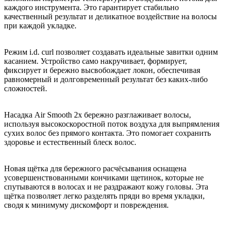
каждого инструмента. Это гарантирует стабильно
качественный результат и деликатное воздействие на волосы
при каждой укладке.
Режим i.d. curl позволяет создавать идеальные завитки одним
касанием. Устройство само накручивает, формирует,
фиксирует и бережно высвобождает локон, обеспечивая
равномерный и долговременный результат без каких-либо
сложностей.
Насадка Air Smooth 2x бережно разглаживает волосы,
используя высокоскоростной поток воздуха для выпрямления
сухих волос без прямого контакта. Это помогает сохранить
здоровье и естественный блеск волос.
Новая щётка для бережного расчёсывания оснащена
усовершенствованными кончиками щетинок, которые не
спутываются в волосах и не раздражают кожу головы. Эта
щётка позволяет легко разделять пряди во время укладки,
сводя к минимуму дискомфорт и повреждения.