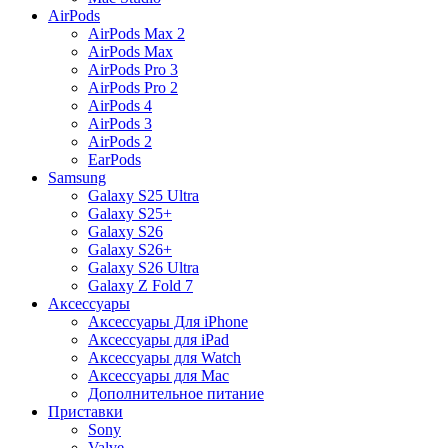
AirPods
AirPods Max 2
AirPods Max
AirPods Pro 3
AirPods Pro 2
AirPods 4
AirPods 3
AirPods 2
EarPods
Samsung
Galaxy S25 Ultra
Galaxy S25+
Galaxy S26
Galaxy S26+
Galaxy S26 Ultra
Galaxy Z Fold 7
Аксессуары
Аксессуары Для iPhone
Аксессуары для iPad
Аксессуары для Watch
Аксессуары для Mac
Дополнительное питание
Приставки
Sony
Valve