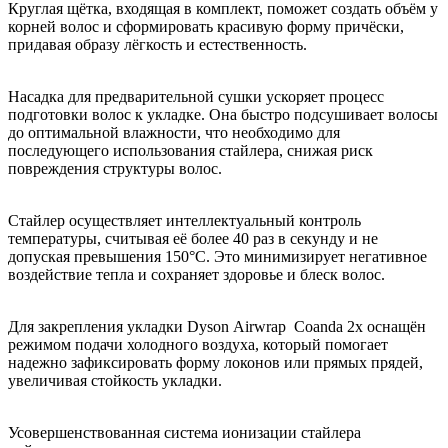
Круглая щётка, входящая в комплект, поможет создать объём у
корней волос и сформировать красивую форму причёски,
придавая образу лёгкость и естественность.
Насадка для предварительной сушки ускоряет процесс
подготовки волос к укладке. Она быстро подсушивает волосы
до оптимальной влажности, что необходимо для
последующего использования стайлера, снижая риск
повреждения структуры волос.
Стайлер осуществляет интеллектуальный контроль
температуры, считывая её более 40 раз в секунду и не
допуская превышения 150°С. Это минимизирует негативное
воздействие тепла и сохраняет здоровье и блеск волос.
Для закрепления укладки Dyson Airwrap Coanda 2x оснащён
режимом подачи холодного воздуха, который помогает
надежно зафиксировать форму локонов или прямых прядей,
увеличивая стойкость укладки.
Усовершенствованная система ионизации стайлера