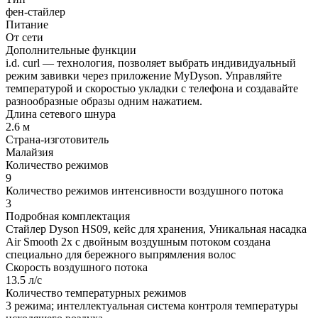
фен-стайлер
Питание
От сети
Дополнительные функции
i.d. curl — технология, позволяет выбрать индивидуальный
режим завивки через приложение MyDyson. Управляйте
температурой и скоростью укладки с телефона и создавайте
разнообразные образы одним нажатием.
Длина сетевого шнура
2.6 м
Страна-изготовитель
Малайзия
Количество режимов
9
Количество режимов интенсивности воздушного потока
3
Подробная комплектация
Стайлер Dyson HS09, кейс для хранения, Уникальная насадка
Air Smooth 2x с двойным воздушным потоком создана
специально для бережного выпрямления волос
Скорость воздушного потока
13.5 л/с
Количество температурных режимов
3 режима; интеллектуальная система контроля температуры