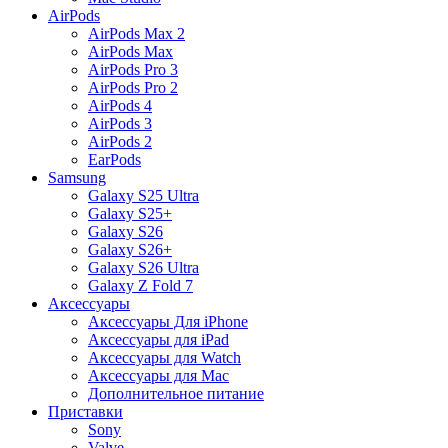
AirPods
AirPods Max 2
AirPods Max
AirPods Pro 3
AirPods Pro 2
AirPods 4
AirPods 3
AirPods 2
EarPods
Samsung
Galaxy S25 Ultra
Galaxy S25+
Galaxy S26
Galaxy S26+
Galaxy S26 Ultra
Galaxy Z Fold 7
Аксессуары
Аксессуары Для iPhone
Аксессуары для iPad
Аксессуары для Watch
Аксессуары для Mac
Дополнительное питание
Приставки
Sony
Valve