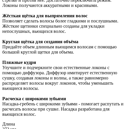
стрелке и против неё. Достаточно переключить режим.
Локоны получаются аккуратными и красивыми.
Жёсткая щётка для выпрямления волос
Позволяет сделать волосы более гладкими и послушными.
Жёсткие щетинки специально созданы для укладки
непослушных, вьющихся волос.
Круглая щётка для создания объёма
Придайте объем длинным вьющимся волосам с помощью
большой круглой щетки для объема.
Пляжные кудри
Улучшите и подчеркните свои естественные локоны с
помощью диффузора. Диффузор имитирует естественную
сушку, создавая локоны и волны, а также равномерно
распределяет волосы вокруг локонов, чтобы уменьшить
вьющиеся волосы.
Расческа с широкими зубьями
Насадка-гребень с широкими зубьями - помогает распутать и
расчесать волосы при сушке. Насадка разработана для
вьющихся волос.
Длина