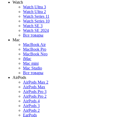
Watch
Watch Ultra 3
Watch Ultra 2
Watch Series 11
Watch Series 10
Watch SE 3
Watch SE 2024
Все товары
Mac
MacBook Air
MacBook Pro
MacBook Neo
iMac
Mac mini
Mac Studio
Все товары
AirPods
AirPods Max 2
AirPods Max
AirPods Pro 3
AirPods Pro 2
AirPods 4
AirPods 3
AirPods 2
EarPods