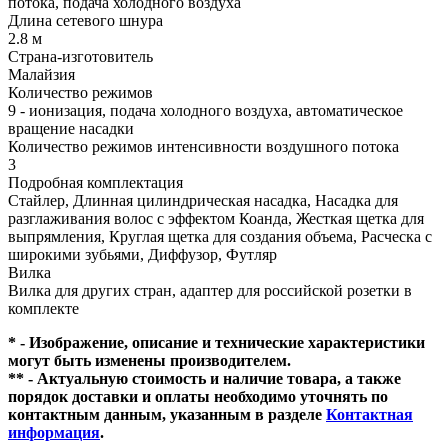
потока, подача холодного воздуха
Длина сетевого шнура
2.8 м
Страна-изготовитель
Малайзия
Количество режимов
9 - ионизация, подача холодного воздуха, автоматическое
вращение насадки
Количество режимов интенсивности воздушного потока
3
Подробная комплектация
Стайлер, Длинная цилиндрическая насадка, Насадка для
разглаживания волос с эффектом Коанда, Жесткая щетка для
выпрямления, Круглая щетка для создания объема, Расческа с
широкими зубьями, Диффузор, Футляр
Вилка
Вилка для других стран, адаптер для российской розетки в
комплекте
* - Изображение, описание и технические характеристики
могут быть изменены производителем.
** - Актуальную стоимость и наличие товара, а также
порядок доставки и оплаты необходимо уточнять по
контактным данным, указанным в разделе
Контактная
информация
.