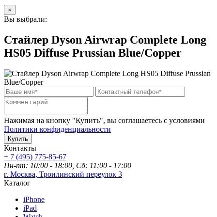
×
Вы выбрали:
Стайлер Dyson Airwrap Complete Long
HS05 Diffuse Prussian Blue/Copper
Нажимая на кнопку "Купить", вы соглашаетесь с условиями
Политики конфиденциальности
Купить
Контакты
+ 7 (495) 775-85-67
Пн-пт: 10:00 - 18:00, Сб: 11:00 - 17:00
г. Москва, Троилинский переулок 3
Каталог
iPhone
iPad
Watch