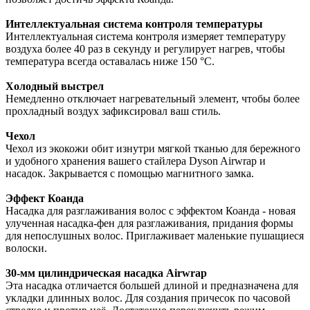
Интеллектуальная система контроля температуры
Интеллектуальная система контроля измеряет температуру
воздуха более 40 раз в секунду и регулирует нагрев, чтобы
температура всегда оставалась ниже 150 °C.
Холодный выстрел
Немедленно отключает нагревательный элемент, чтобы более
прохладный воздух зафиксировал ваш стиль.
Чехол
Чехол из экокожи обит изнутри мягкой тканью для бережного
и удобного хранения вашего стайлера Dyson Airwrap и
насадок. Закрывается с помощью магнитного замка.
Эффект Коанда
Насадка для разглаживания волос с эффектом Коанда - новая
улученная насадка-фен для разглаживания, придания формы
для непослушных волос. Приглаживает маленькие пушащиеся
волоски.
30-мм цилиндрическая насадка Airwrap
Эта насадка отличается большей длиной и предназначена для
укладки длинных волос. Для создания причесок по часовой