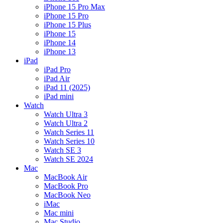
iPhone 15 Pro Max
iPhone 15 Pro
iPhone 15 Plus
iPhone 15
iPhone 14
iPhone 13
iPad
iPad Pro
iPad Air
iPad 11 (2025)
iPad mini
Watch
Watch Ultra 3
Watch Ultra 2
Watch Series 11
Watch Series 10
Watch SE 3
Watch SE 2024
Mac
MacBook Air
MacBook Pro
MacBook Neo
iMac
Mac mini
Mac Studio