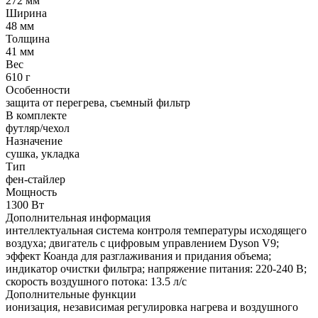
272 мм
Ширина
48 мм
Толщина
41 мм
Вес
610 г
Особенности
защита от перегрева, съемный фильтр
В комплекте
футляр/чехол
Назначение
сушка, укладка
Тип
фен-стайлер
Мощность
1300 Вт
Дополнительная информация
интеллектуальная система контроля температуры исходящего
воздуха; двигатель с цифровым управлением Dyson V9;
эффект Коанда для разглаживания и придания объема;
индикатор очистки фильтра; напряжение питания: 220-240 В;
скорость воздушного потока: 13.5 л/с
Дополнительные функции
ионизация, независимая регулировка нагрева и воздушного