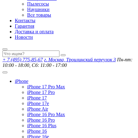
Пылесосы
Наушники
Все товары
Контакты
Гарантия
Доставка и оплата
Новости
+ 7 (495) 775-85-67
г. Москва, Троилинский переулок 3
Пн-пт:
10:00 - 18:00, Сб: 11:00 - 17:00
iPhone
iPhone 17 Pro Max
iPhone 17 Pro
iPhone 17
iPhone 17e
iPhone Air
iPhone 16 Pro Max
iPhone 16 Pro
iPhone 16 Plus
iPhone 16
iPhone 16e