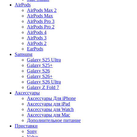
AirPods
AirPods Max 2
AirPods Max
AirPods Pro 3
AirPods Pro 2
AirPods 4
AirPods 3
AirPods 2
EarPods
Samsung
Galaxy S25 Ultra
Galaxy S25+
Galaxy S26
Galaxy S26+
Galaxy S26 Ultra
Galaxy Z Fold 7
Аксессуары
Аксессуары Для iPhone
Аксессуары для iPad
Аксессуары для Watch
Аксессуары для Mac
Дополнительное питание
Приставки
Sony
Valve