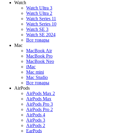
Watch
Watch Ultra 3
Watch Ultra 2
Watch Series 11
Watch Series 10
Watch SE 3
Watch SE 2024
Все товары
Mac
MacBook Air
MacBook Pro
MacBook Neo
iMac
Mac mini
Mac Studio
Все товары
AirPods
AirPods Max 2
AirPods Max
AirPods Pro 3
AirPods Pro 2
AirPods 4
AirPods 3
AirPods 2
EarPods