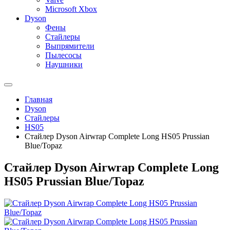
Microsoft Xbox
Dyson
Фены
Стайлеры
Выпрямители
Пылесосы
Наушники
Главная
Dyson
Стайлеры
HS05
Стайлер Dyson Airwrap Complete Long HS05 Prussian
Blue/Topaz
Стайлер Dyson Airwrap Complete Long
HS05 Prussian Blue/Topaz