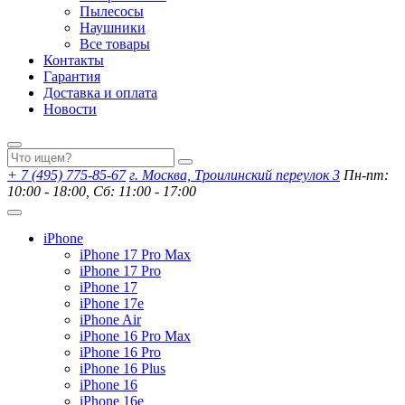
Пылесосы
Наушники
Все товары
Контакты
Гарантия
Доставка и оплата
Новости
+ 7 (495) 775-85-67
г. Москва, Троилинский переулок 3
Пн-пт:
10:00 - 18:00, Сб: 11:00 - 17:00
iPhone
iPhone 17 Pro Max
iPhone 17 Pro
iPhone 17
iPhone 17e
iPhone Air
iPhone 16 Pro Max
iPhone 16 Pro
iPhone 16 Plus
iPhone 16
iPhone 16e