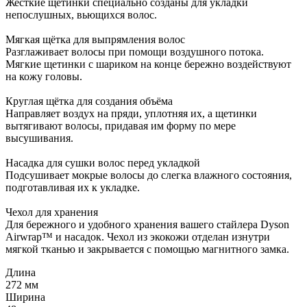
Жесткие щетинки специально созданы для укладки
непослушных, вьющихся волос.
Мягкая щётка для выпрямления волос
Разглаживает волосы при помощи воздушного потока.
Мягкие щетинки с шариком на конце бережно воздействуют
на кожу головы.
Круглая щётка для создания объёма
Направляет воздух на пряди, уплотняя их, а щетинки
вытягивают волосы, придавая им форму по мере
высушивания.
Насадка для сушки волос перед укладкой
Подсушивает мокрые волосы до слегка влажного состояния,
подготавливая их к укладке.
Чехол для хранения
Для бережного и удобного хранения вашего стайлера Dyson
Airwrap™ и насадок. Чехол из экокожи отделан изнутри
мягкой тканью и закрывается с помощью магнитного замка.
Длина
272 мм
Ширина