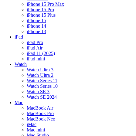
iPhone 15 Pro Max
iPhone 15 Pro
iPhone 15 Plus
iPhone 15
iPhone 14
iPhone 13
iPad
iPad Pro
iPad Air
iPad 11 (2025)
iPad mini
Watch
Watch Ultra 3
Watch Ultra 2
Watch Series 11
Watch Series 10
Watch SE 3
Watch SE 2024
Mac
MacBook Air
MacBook Pro
MacBook Neo
iMac
Mac mini
Mac Studio