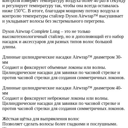
контроля измеряет температуру воздуха более 40 раз в секунду
и регулирует температуру так, чтобы она всегда оставалась
ниже 150°C. В итоге, благодаря мощному потоку воздуха и
контролю температуры стайлер Dyson Airwrap™ высушивает
и укладывает волосы без экстремального перегрева.
Dyson Airwrap Complete Long – это не только
высокотехнологичный стайлер, но и дополняющий его набор
насадок и аксессуаров для разных типов волос большой
длины.
Длинные цилиндрические насадки Airwrap™ диаметром 30-
мм
Создают и фиксируют объемные локоны или волны.
Цилиндрические насадки для завивки по часовой стрелке и
против часовой стрелки для создания симметричных локонов.
Длинные цилиндрические насадки Airwrap™ диаметром 40-
мм
Создают и фиксируют небрежные локоны или волны.
Цилиндрические насадки для завивки по часовой стрелке и
против часовой стрелки для создания симметричных локонов.
Жёсткая щётка для выпрямления волос
Позволяет сделать волосы более гладкими и послушными.