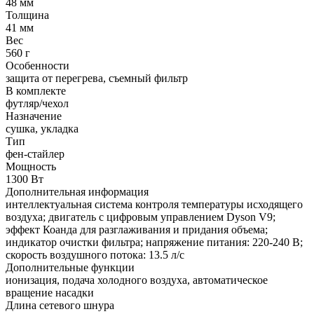
48 мм
Толщина
41 мм
Вес
560 г
Особенности
защита от перегрева, съемный фильтр
В комплекте
футляр/чехол
Назначение
сушка, укладка
Тип
фен-стайлер
Мощность
1300 Вт
Дополнительная информация
интеллектуальная система контроля температуры исходящего
воздуха; двигатель с цифровым управлением Dyson V9;
эффект Коанда для разглаживания и придания объема;
индикатор очистки фильтра; напряжение питания: 220-240 В;
скорость воздушного потока: 13.5 л/с
Дополнительные функции
ионизация, подача холодного воздуха, автоматическое
вращение насадки
Длина сетевого шнура