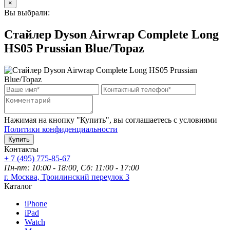
×
Вы выбрали:
Стайлер Dyson Airwrap Complete Long
HS05 Prussian Blue/Topaz
Нажимая на кнопку "Купить", вы соглашаетесь с условиями
Политики конфиденциальности
Купить
Контакты
+ 7 (495) 775-85-67
Пн-пт: 10:00 - 18:00, Сб: 11:00 - 17:00
г. Москва, Троилинский переулок 3
Каталог
iPhone
iPad
Watch