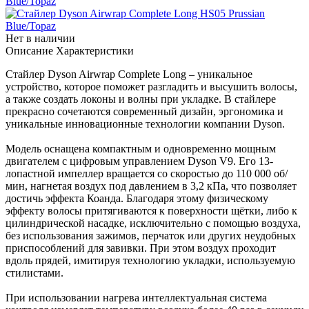
Нет в наличии
Описание
Характеристики
Стайлер Dyson Airwrap Complete Long – уникальное
устройство, которое поможет разгладить и высушить волосы,
а также создать локоны и волны при укладке. В стайлере
прекрасно сочетаются современный дизайн, эргономика и
уникальные инновационные технологии компании Dyson.
Модель оснащена компактным и одновременно мощным
двигателем с цифровым управлением Dyson V9. Его 13-
лопастной импеллер вращается со скоростью до 110 000 об/
мин, нагнетая воздух под давлением в 3,2 кПа, что позволяет
достичь эффекта Коанда. Благодаря этому физическому
эффекту волосы притягиваются к поверхности щётки, либо к
цилиндрической насадке, исключительно с помощью воздуха,
без использования зажимов, перчаток или других неудобных
приспособлений для завивки. При этом воздух проходит
вдоль прядей, имитируя технологию укладки, используемую
стилистами.
При использовании нагрева интеллектуальная система