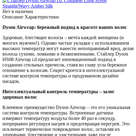
Нет в наличии
Описание
Характеристики
Dyson Airwrap: бережный подход к красоте ваших волос
Здоровые, блестящие волосы – мечта каждой женщины (и
многих мужчин!). Однако частые укладки с использованием
высоких температур могут нанести непоправимый вред, делая
волосы сухими, ломкими и безжизненными. Стайлер Dyson
HS08 Airwrap i.d предлагает инновационный подход к
созданию стильных причесок, ставя во главу угла бережное
отношение к волосам. Секрет кроется в интеллектуальной
системе контроля температуры и продуманном дизайне
насадок.
Интеллектуальный контроль температуры – залог
здоровых волос
Ключевое преимущество Dyson Airwrap – это его уникальная
система контроля температуры. Встроенные датчики
измеряют температуру воздуха более 40 раз в секунду,
непрерывно регулируя нагрев и предотвращая перегрев. Это
исключает термическое повреждение волос, оставляя их
здоровыми, блестящими и эластичными даже после