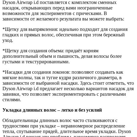
Dyson Airwrap i.d поставляется с комплектом сменных
насадок, открывающих перед вами неограниченные
возможности для экспериментов с прическами. В
зависимости от желаемого результата вы можете выбрать:
*Щетку для выпрямления: идеально подходит для создания
гладких и прямых волос, обеспечивая при этом бережный
уход.
*Щетку для создания объема: придаёт корням
дополнительный объем и пышность, делая волосы более
густыми и текстурированными.
*Насадки для создания локонов: позволяют создавать как
мягкие волны, так и тугие кудри различного диаметра, в
зависимости от выбранной насадки. Здесь стоит отметить, что
Dyson Airwrap i.d предлагает несколько вариантов насадок для
завивки, что позволяет экспериментировать с различными
стилями.
Укладка длинных волос – легко и без усилий
Обладательницы длинных волос часто сталкиваются с
трудностями при укладке – неравномерное распределение
тепла, спутывание прядей, длительное время укладки. Dyson
Airwrap i.d решает эти проблемы, равномерно распределяя