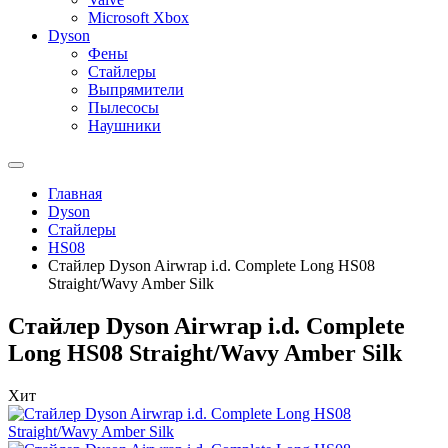
Microsoft Xbox
Dyson
Фены
Стайлеры
Выпрямители
Пылесосы
Наушники
Главная
Dyson
Стайлеры
HS08
Стайлер Dyson Airwrap i.d. Complete Long HS08
Straight/Wavy Amber Silk
Стайлер Dyson Airwrap i.d. Complete
Long HS08 Straight/Wavy Amber Silk
Хит