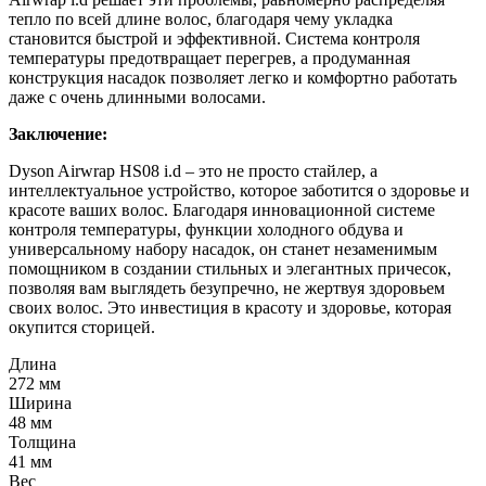
тепло по всей длине волос, благодаря чему укладка
становится быстрой и эффективной. Система контроля
температуры предотвращает перегрев, а продуманная
конструкция насадок позволяет легко и комфортно работать
даже с очень длинными волосами.
Заключение:
Dyson Airwrap HS08 i.d – это не просто стайлер, а
интеллектуальное устройство, которое заботится о здоровье и
красоте ваших волос. Благодаря инновационной системе
контроля температуры, функции холодного обдува и
универсальному набору насадок, он станет незаменимым
помощником в создании стильных и элегантных причесок,
позволяя вам выглядеть безупречно, не жертвуя здоровьем
своих волос. Это инвестиция в красоту и здоровье, которая
окупится сторицей.
Длина
272 мм
Ширина
48 мм
Толщина
41 мм
Вес