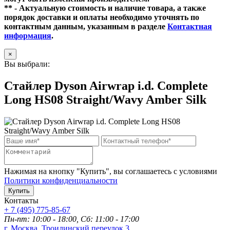
** - Актуальную стоимость и наличие товара, а также
порядок доставки и оплаты необходимо уточнять по
контактным данным, указанным в разделе
Контактная
информация
.
×
Вы выбрали:
Стайлер Dyson Airwrap i.d. Complete
Long HS08 Straight/Wavy Amber Silk
Нажимая на кнопку "Купить", вы соглашаетесь с условиями
Политики конфиденциальности
Купить
Контакты
+ 7 (495) 775-85-67
Пн-пт: 10:00 - 18:00, Сб: 11:00 - 17:00
г. Москва, Троилинский переулок 3