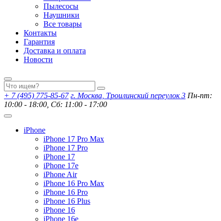
Пылесосы
Наушники
Все товары
Контакты
Гарантия
Доставка и оплата
Новости
+ 7 (495) 775-85-67
г. Москва, Троилинский переулок 3
Пн-пт:
10:00 - 18:00, Сб: 11:00 - 17:00
iPhone
iPhone 17 Pro Max
iPhone 17 Pro
iPhone 17
iPhone 17e
iPhone Air
iPhone 16 Pro Max
iPhone 16 Pro
iPhone 16 Plus
iPhone 16
iPhone 16e