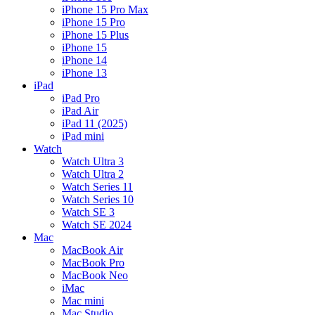
iPhone 15 Pro Max
iPhone 15 Pro
iPhone 15 Plus
iPhone 15
iPhone 14
iPhone 13
iPad
iPad Pro
iPad Air
iPad 11 (2025)
iPad mini
Watch
Watch Ultra 3
Watch Ultra 2
Watch Series 11
Watch Series 10
Watch SE 3
Watch SE 2024
Mac
MacBook Air
MacBook Pro
MacBook Neo
iMac
Mac mini
Mac Studio