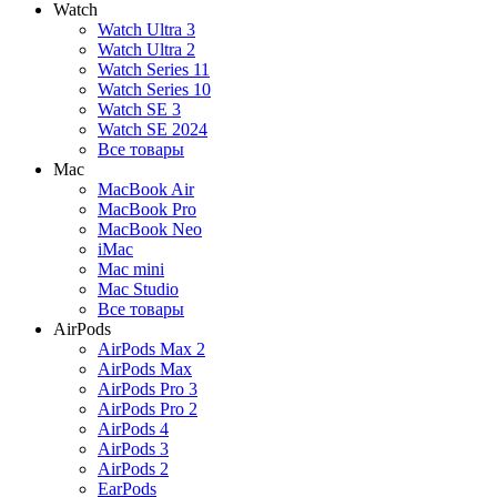
Watch
Watch Ultra 3
Watch Ultra 2
Watch Series 11
Watch Series 10
Watch SE 3
Watch SE 2024
Все товары
Mac
MacBook Air
MacBook Pro
MacBook Neo
iMac
Mac mini
Mac Studio
Все товары
AirPods
AirPods Max 2
AirPods Max
AirPods Pro 3
AirPods Pro 2
AirPods 4
AirPods 3
AirPods 2
EarPods