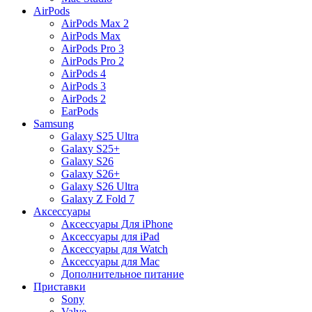
AirPods
AirPods Max 2
AirPods Max
AirPods Pro 3
AirPods Pro 2
AirPods 4
AirPods 3
AirPods 2
EarPods
Samsung
Galaxy S25 Ultra
Galaxy S25+
Galaxy S26
Galaxy S26+
Galaxy S26 Ultra
Galaxy Z Fold 7
Аксессуары
Аксессуары Для iPhone
Аксессуары для iPad
Аксессуары для Watch
Аксессуары для Mac
Дополнительное питание
Приставки
Sony
Valve