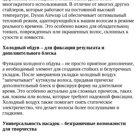
многократного использования. В отличие от многих других
стайлеров, которые работают на постоянной высокой
температуре, Dyson Airwrap i.d обеспечивает оптимальный
тепловой режим, адаптирующийся к вашим волосам в режиме
реального времени. Это особенно важно для обладательниц
тонких, поврежденных или окрашенных волос, склонных к
сухости и ломкости.
Холодный обдув – для фиксации результата и
дополнительного блеска
Функция холодного обдува – не просто приятное дополнение,
а необходимый элемент для создания стойких и безупречных
укладок. После завершения укладки холодный воздух
"запечатывает" кутикулы волоса, придавая прическе
дополнительный блеск и фиксируя форму на длительное
время. Это особенно актуально для сложных причесок, таких
как локоны или волны, которые требуют надежной фиксации.
Холодный воздух также помогает снять статическое
электричество, что делает волосы более послушными и
гладкими.
Универсальность насадок – безграничные возможности
для творчества