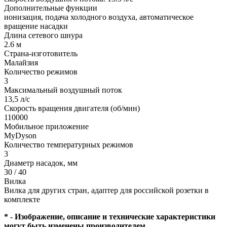
Дополнительные функции
ионизация, подача холодного воздуха, автоматическое
вращение насадки
Длина сетевого шнура
2.6 м
Страна-изготовитель
Малайзия
Количество режимов
3
Максимальный воздушный поток
13,5 л/с
Скорость вращения двигателя (об/мин)
110000
Мобильное приложение
MyDyson
Количество температурных режимов
3
Диаметр насадок, мм
30 / 40
Вилка
Вилка для других стран, адаптер для российской розетки в
комплекте
* - Изображение, описание и технические характеристики
могут быть изменены производителем.