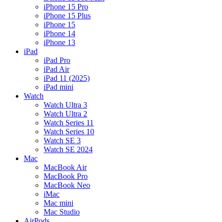
iPhone 15 Pro
iPhone 15 Plus
iPhone 15
iPhone 14
iPhone 13
iPad
iPad Pro
iPad Air
iPad 11 (2025)
iPad mini
Watch
Watch Ultra 3
Watch Ultra 2
Watch Series 11
Watch Series 10
Watch SE 3
Watch SE 2024
Mac
MacBook Air
MacBook Pro
MacBook Neo
iMac
Mac mini
Mac Studio
AirPods