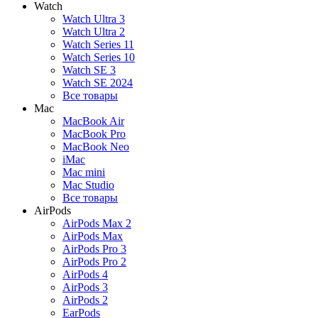
Watch
Watch Ultra 3
Watch Ultra 2
Watch Series 11
Watch Series 10
Watch SE 3
Watch SE 2024
Все товары
Mac
MacBook Air
MacBook Pro
MacBook Neo
iMac
Mac mini
Mac Studio
Все товары
AirPods
AirPods Max 2
AirPods Max
AirPods Pro 3
AirPods Pro 2
AirPods 4
AirPods 3
AirPods 2
EarPods