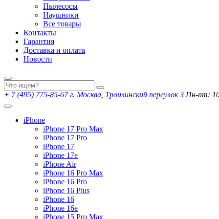
Пылесосы
Наушники
Все товары
Контакты
Гарантия
Доставка и оплата
Новости
+ 7 (495) 775-85-67
г. Москва, Троилинский переулок 3
Пн-пт: 10:
iPhone
iPhone 17 Pro Max
iPhone 17 Pro
iPhone 17
iPhone 17e
iPhone Air
iPhone 16 Pro Max
iPhone 16 Pro
iPhone 16 Plus
iPhone 16
iPhone 16e
iPhone 15 Pro Max