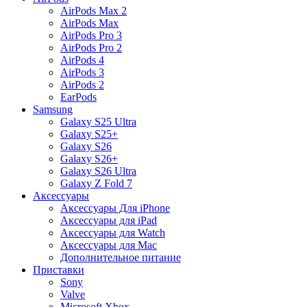
AirPods Max 2
AirPods Max
AirPods Pro 3
AirPods Pro 2
AirPods 4
AirPods 3
AirPods 2
EarPods
Samsung
Galaxy S25 Ultra
Galaxy S25+
Galaxy S26
Galaxy S26+
Galaxy S26 Ultra
Galaxy Z Fold 7
Аксессуары
Аксессуары Для iPhone
Аксессуары для iPad
Аксессуары для Watch
Аксессуары для Mac
Дополнительное питание
Приставки
Sony
Valve
Microsoft Xbox