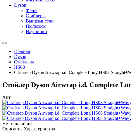
Dyson
Фены
Стайлеры
Выпрямители
Пылесосы
Наушники
Главная
Dyson
Стайлеры
HS08
Стайлер Dyson Airwrap i.d. Complete Long HS08 Straight+W
Стайлер Dyson Airwrap i.d. Complete Lo
Хит
Нет в наличии
Описание
Характеристики