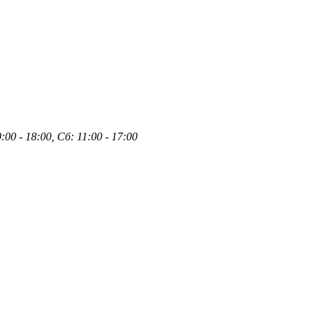
00 - 18:00, Сб: 11:00 - 17:00