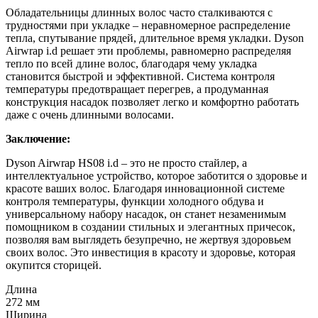
Обладательницы длинных волос часто сталкиваются с
трудностями при укладке – неравномерное распределение
тепла, спутывание прядей, длительное время укладки. Dyson
Airwrap i.d решает эти проблемы, равномерно распределяя
тепло по всей длине волос, благодаря чему укладка
становится быстрой и эффективной. Система контроля
температуры предотвращает перегрев, а продуманная
конструкция насадок позволяет легко и комфортно работать
даже с очень длинными волосами.
Заключение:
Dyson Airwrap HS08 i.d – это не просто стайлер, а
интеллектуальное устройство, которое заботится о здоровье и
красоте ваших волос. Благодаря инновационной системе
контроля температуры, функции холодного обдува и
универсальному набору насадок, он станет незаменимым
помощником в создании стильных и элегантных причесок,
позволяя вам выглядеть безупречно, не жертвуя здоровьем
своих волос. Это инвестиция в красоту и здоровье, которая
окупится сторицей.
Длина
272 мм
Ширина