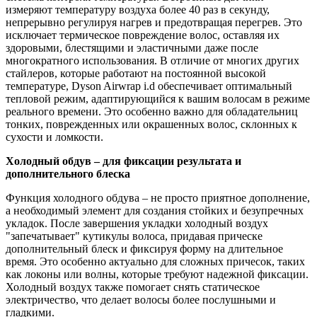
измеряют температуру воздуха более 40 раз в секунду,
непрерывно регулируя нагрев и предотвращая перегрев. Это
исключает термическое повреждение волос, оставляя их
здоровыми, блестящими и эластичными даже после
многократного использования. В отличие от многих других
стайлеров, которые работают на постоянной высокой
температуре, Dyson Airwrap i.d обеспечивает оптимальный
тепловой режим, адаптирующийся к вашим волосам в режиме
реального времени. Это особенно важно для обладательниц
тонких, поврежденных или окрашенных волос, склонных к
сухости и ломкости.
Холодный обдув – для фиксации результата и
дополнительного блеска
Функция холодного обдува – не просто приятное дополнение,
а необходимый элемент для создания стойких и безупречных
укладок. После завершения укладки холодный воздух
"запечатывает" кутикулы волоса, придавая прическе
дополнительный блеск и фиксируя форму на длительное
время. Это особенно актуально для сложных причесок, таких
как локоны или волны, которые требуют надежной фиксации.
Холодный воздух также помогает снять статическое
электричество, что делает волосы более послушными и
гладкими.