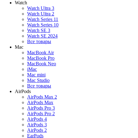
Watch
Watch Ultra 3
Watch Ultra 2
Watch Series 11
Watch Series 10
Watch SE 3
Watch SE 2024
Все товары
Mac
MacBook Air
MacBook Pro
MacBook Neo
iMac
Mac mini
Mac Studio
Все товары
AirPods
AirPods Max 2
AirPods Max
AirPods Pro 3
AirPods Pro 2
AirPods 4
AirPods 3
AirPods 2
EarPods