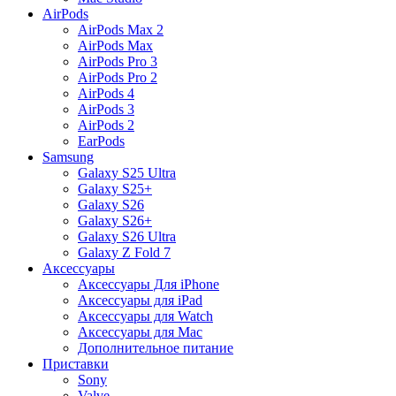
AirPods
AirPods Max 2
AirPods Max
AirPods Pro 3
AirPods Pro 2
AirPods 4
AirPods 3
AirPods 2
EarPods
Samsung
Galaxy S25 Ultra
Galaxy S25+
Galaxy S26
Galaxy S26+
Galaxy S26 Ultra
Galaxy Z Fold 7
Аксессуары
Аксессуары Для iPhone
Аксессуары для iPad
Аксессуары для Watch
Аксессуары для Mac
Дополнительное питание
Приставки
Sony
Valve