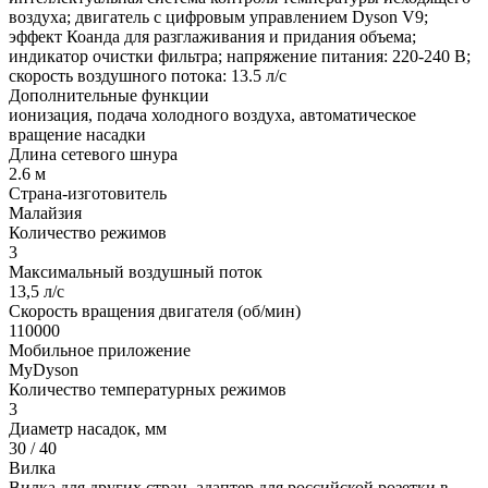
воздуха; двигатель с цифровым управлением Dyson V9;
эффект Коанда для разглаживания и придания объема;
индикатор очистки фильтра; напряжение питания: 220-240 В;
скорость воздушного потока: 13.5 л/с
Дополнительные функции
ионизация, подача холодного воздуха, автоматическое
вращение насадки
Длина сетевого шнура
2.6 м
Страна-изготовитель
Малайзия
Количество режимов
3
Максимальный воздушный поток
13,5 л/с
Скорость вращения двигателя (об/мин)
110000
Мобильное приложение
MyDyson
Количество температурных режимов
3
Диаметр насадок, мм
30 / 40
Вилка
Вилка для других стран, адаптер для российской розетки в