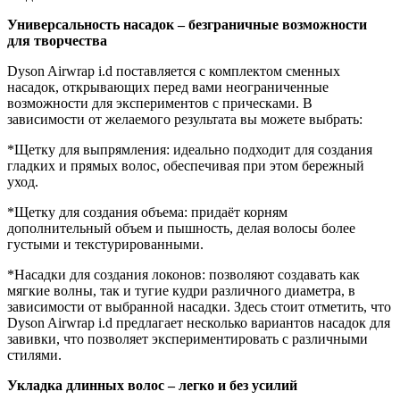
Универсальность насадок – безграничные возможности
для творчества
Dyson Airwrap i.d поставляется с комплектом сменных
насадок, открывающих перед вами неограниченные
возможности для экспериментов с прическами. В
зависимости от желаемого результата вы можете выбрать:
*Щетку для выпрямления: идеально подходит для создания
гладких и прямых волос, обеспечивая при этом бережный
уход.
*Щетку для создания объема: придаёт корням
дополнительный объем и пышность, делая волосы более
густыми и текстурированными.
*Насадки для создания локонов: позволяют создавать как
мягкие волны, так и тугие кудри различного диаметра, в
зависимости от выбранной насадки. Здесь стоит отметить, что
Dyson Airwrap i.d предлагает несколько вариантов насадок для
завивки, что позволяет экспериментировать с различными
стилями.
Укладка длинных волос – легко и без усилий