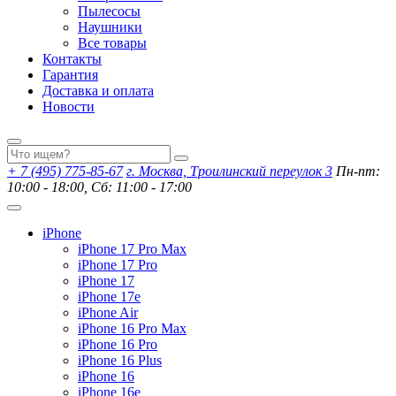
Пылесосы
Наушники
Все товары
Контакты
Гарантия
Доставка и оплата
Новости
+ 7 (495) 775-85-67
г. Москва, Троилинский переулок 3
Пн-пт:
10:00 - 18:00, Сб: 11:00 - 17:00
iPhone
iPhone 17 Pro Max
iPhone 17 Pro
iPhone 17
iPhone 17e
iPhone Air
iPhone 16 Pro Max
iPhone 16 Pro
iPhone 16 Plus
iPhone 16
iPhone 16e