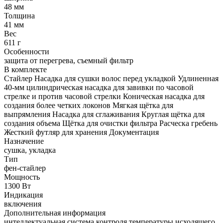
48 мм
Толщина
41 мм
Вес
611 г
Особенности
защита от перегрева, съемный фильтр
В комплекте
Стайлер Насадка для сушки волос перед укладкой Удлиненная
40-мм цилиндрическая насадка для завивки по часовой
стрелке и против часовой стрелки Коническая насадка для
создания более четких локонов Мягкая щётка для
выпрямления Насадка для сглаживания Круглая щётка для
создания объема Щётка для очистки фильтра Расческа гребень
Жесткий футляр для хранения Документация
Назначение
сушка, укладка
Тип
фен-стайлер
Мощность
1300 Вт
Индикация
включения
Дополнительная информация
интеллектуальная система контроля температуры исходящего