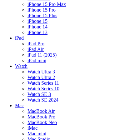
iPhone 15 Pro Max
iPhone 15 Pro
iPhone 15 Plus
iPhone 15
iPhone 14
iPhone 13
iPad
iPad Pro
iPad Air
iPad 11 (2025)
iPad mini
Watch
Watch Ultra 3
Watch Ultra 2
Watch Series 11
Watch Series 10
Watch SE 3
Watch SE 2024
Mac
MacBook Air
MacBook Pro
MacBook Neo
iMac
Mac mini
Mac Studio