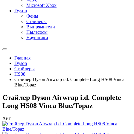
Microsoft Xbox
Dyson
Фены
Стайлеры
Выпрямители
Пылесосы
Наушники
Главная
Dyson
Стайлеры
HS08
Стайлер Dyson Airwrap i.d. Complete Long HS08 Vinca
Blue/Topaz
Стайлер Dyson Airwrap i.d. Complete
Long HS08 Vinca Blue/Topaz
Хит