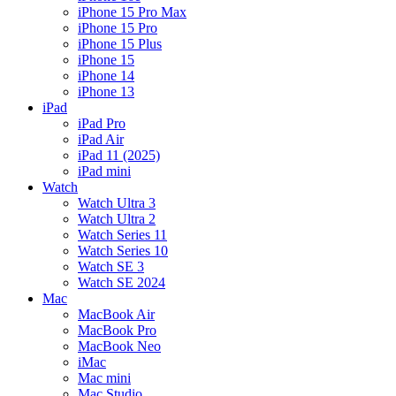
iPhone 15 Pro Max
iPhone 15 Pro
iPhone 15 Plus
iPhone 15
iPhone 14
iPhone 13
iPad
iPad Pro
iPad Air
iPad 11 (2025)
iPad mini
Watch
Watch Ultra 3
Watch Ultra 2
Watch Series 11
Watch Series 10
Watch SE 3
Watch SE 2024
Mac
MacBook Air
MacBook Pro
MacBook Neo
iMac
Mac mini
Mac Studio