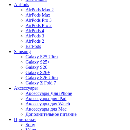
AirPods
AirPods Max 2
AirPods Max
AirPods Pro 3
AirPods Pro 2
AirPods 4
AirPods 3
AirPods 2
EarPods
Samsung
Galaxy S25 Ultra
Galaxy S25+
Galaxy S26
Galaxy S26+
Galaxy S26 Ultra
Galaxy Z Fold 7
Аксессуары
Аксессуары Для iPhone
Аксессуары для iPad
Аксессуары для Watch
Аксессуары для Mac
Дополнительное питание
Приставки
Sony
Valve