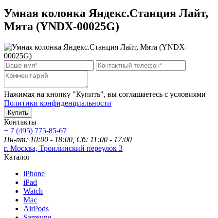
Умная колонка Яндекс.Станция Лайт,
Мята (YNDX-00025G)
Нажимая на кнопку "Купить", вы соглашаетесь с условиями
Политики конфиденциальности
Купить
Контакты
+ 7 (495) 775-85-67
Пн-пт: 10:00 - 18:00, Сб: 11:00 - 17:00
г. Москва, Троилинский переулок 3
Каталог
iPhone
iPad
Watch
Mac
AirPods
Samsung