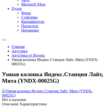
Microsoft Xbox
Dyson
Фены
Стайлеры
Выпрямители
Пылесосы
Наушники
Главная
Акустика
Акустика от Яндекс
Умная колонка Яндекс.Станция Лайт, Мята (YNDX-
00025G)
Умная колонка Яндекс.Станция Лайт,
Мята (YNDX-00025G)
Нет в наличии
Описание
Характеристики