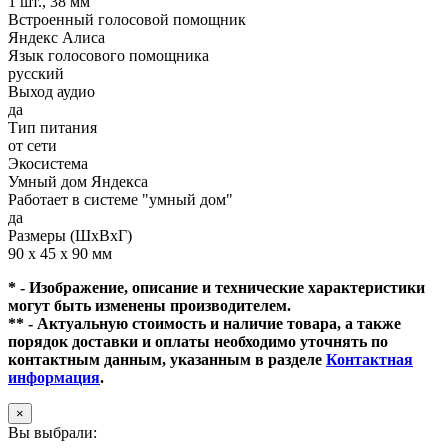
1 шт., 38 мм
Встроенный голосовой помощник
Яндекс Алиса
Язык голосового помощника
русский
Выход аудио
да
Тип питания
от сети
Экосистема
Умный дом Яндекса
Работает в системе "умный дом"
да
Размеры (ШхВхГ)
90 x 45 x 90 мм
* - Изображение, описание и технические характеристики
могут быть изменены производителем.
** - Актуальную стоимость и наличие товара, а также
порядок доставки и оплаты необходимо уточнять по
контактным данным, указанным в разделе
Контактная
информация
.
×
Вы выбрали: