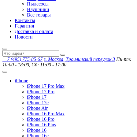
Пылесосы
Наушники
Все товары
Контакты
Гарантия
Доставка и оплата
Новости
+ 7 (495) 775-85-67
г. Москва, Троилинский переулок 3
Пн-пт:
10:00 - 18:00, Сб: 11:00 - 17:00
iPhone
iPhone 17 Pro Max
iPhone 17 Pro
iPhone 17
iPhone 17e
iPhone Air
iPhone 16 Pro Max
iPhone 16 Pro
iPhone 16 Plus
iPhone 16
iPhone 16e