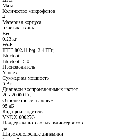
Мята
Количество микрофонов
4
Материал корпуса
пластик, ткань
Вес
0.23 кг
Wi-Fi
IEEE 802.11 b/g, 2.4 ГГц
Bluetooth
Bluetooth 5.0
Производитель
Yandex
Суммарная мощность
5 Вт
Диапазон воспроизводимых частот
20 - 20000 Гц
Отношение сигнал/шум
95 дБ
Код производителя
YNDX-00025G
Поддержка потоковых аудиосервисов
да
Широкополосные динамики