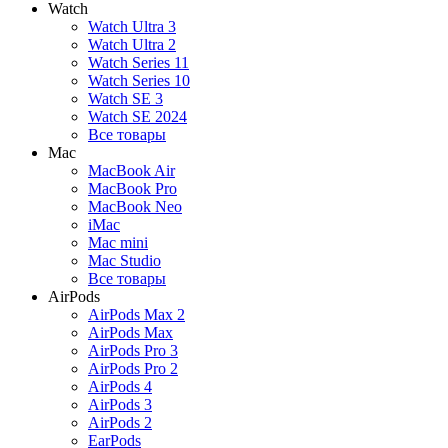
Watch
Watch Ultra 3
Watch Ultra 2
Watch Series 11
Watch Series 10
Watch SE 3
Watch SE 2024
Все товары
Mac
MacBook Air
MacBook Pro
MacBook Neo
iMac
Mac mini
Mac Studio
Все товары
AirPods
AirPods Max 2
AirPods Max
AirPods Pro 3
AirPods Pro 2
AirPods 4
AirPods 3
AirPods 2
EarPods