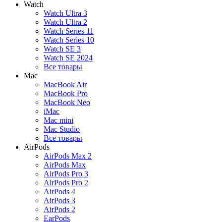
Watch
Watch Ultra 3
Watch Ultra 2
Watch Series 11
Watch Series 10
Watch SE 3
Watch SE 2024
Все товары
Mac
MacBook Air
MacBook Pro
MacBook Neo
iMac
Mac mini
Mac Studio
Все товары
AirPods
AirPods Max 2
AirPods Max
AirPods Pro 3
AirPods Pro 2
AirPods 4
AirPods 3
AirPods 2
EarPods