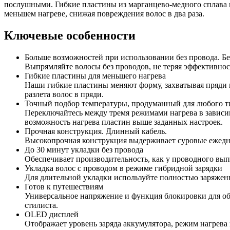
послушными. Гибкие пластины из марганцево-медного сплава м
меньшем нагреве, снижая повреждения волос в два раза.
Ключевые особенности
Больше возможностей при использовании без провода. Бе
Выпрямляйте волосы без проводов, не теряя эффективнос
Гибкие пластины для меньшего нагрева
Наши гибкие пластины меняют форму, захватывая пряди в
разлета волос в пряди.
Точный подбор температуры, продуманный для любого т
Переключайтесь между тремя режимами нагрева в зависим
возможность нагрева пластин выше заданных настроек.
Прочная конструкция. Длинный кабель.
Высокопрочная конструкция выдерживает суровые ежеднев
До 30 минут укладки без провода
Обеспечивает производительность, как у проводного выпр
Укладка волос с проводом в режиме гибридной зарядки
Для длительной укладки используйте полностью заряже
Готов к путешествиям
Универсальное напряжение и функция блокировки для об
стилиста.
OLED дисплей
Отображает уровень заряда аккумулятора, режим нагрева и