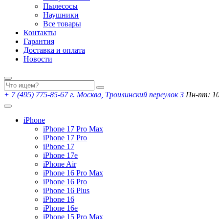
Пылесосы
Наушники
Все товары
Контакты
Гарантия
Доставка и оплата
Новости
+ 7 (495) 775-85-67
г. Москва, Троилинский переулок 3
Пн-пт: 10:
iPhone
iPhone 17 Pro Max
iPhone 17 Pro
iPhone 17
iPhone 17e
iPhone Air
iPhone 16 Pro Max
iPhone 16 Pro
iPhone 16 Plus
iPhone 16
iPhone 16e
iPhone 15 Pro Max