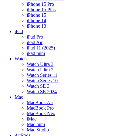
iPhone 15 Pro
iPhone 15 Plus
iPhone 15
iPhone 14
iPhone 13
iPad
iPad Pro
iPad Air
iPad 11 (2025)
iPad mini
Watch
Watch Ultra 3
Watch Ultra 2
Watch Series 11
Watch Series 10
Watch SE 3
Watch SE 2024
Mac
MacBook Air
MacBook Pro
MacBook Neo
iMac
Mac mini
Mac Studio
AirPods