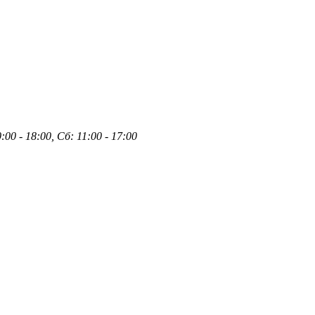
00 - 18:00, Сб: 11:00 - 17:00