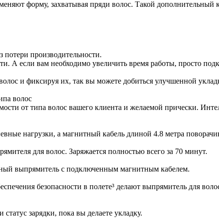
еняют форму, захватывая пряди волос. Такой дополнительный к
з потери производительности.
ти. А если вам необходимо увеличить время работы, просто под
олос и фиксируя их, так вы можете добиться улучшенной укладки
ипа волос
ости от типа волос вашего клиента и желаемой прически. Инте
ные нагрузки, а магнитный кабель длиной 4.8 метра поворачив
ямителя для волос. Заряжается полностью всего за 70 минут.
нный выпрямитель с подключенным магнитным кабелем.
еспечения безопасности в полете³ делают выпрямитель для вол
 статус зарядки, пока вы делаете укладку.