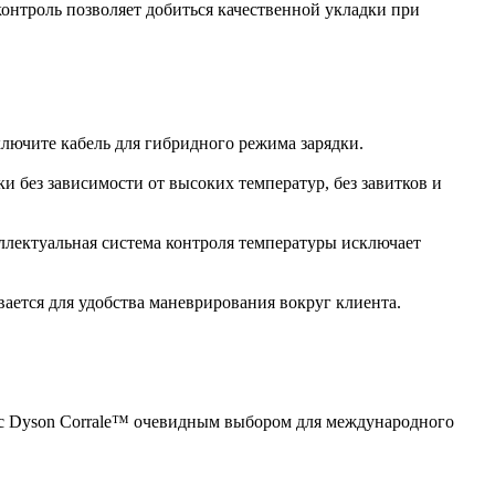
онтроль позволяет добиться качественной укладки при
ключите кабель для гибридного режима зарядки.
 без зависимости от высоких температур, без завитков и
ллектуальная система контроля температуры исключает
ается для удобства маневрирования вокруг клиента.
ос Dyson Corrale™ очевидным выбором для международного