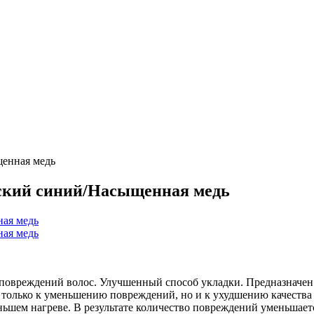
щенная медь
сский синий/Насыщенная медь
е повреждений волос. Улучшенный способ укладки. Предназначен 
 только к уменьшению повреждений, но и к ухудшению качества
ньшем нагреве. В результате количество повреждений уменьшает