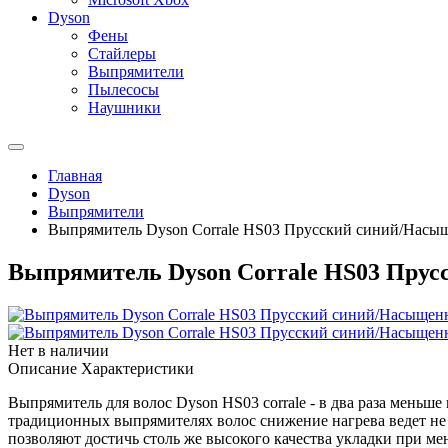
Dyson
Фены
Стайлеры
Выпрямители
Пылесосы
Наушники
Главная
Dyson
Выпрямители
Выпрямитель Dyson Corrale HS03 Прусский синий/Насы
Выпрямитель Dyson Corrale HS03 Пру
Нет в наличии
Описание
Характеристики
Выпрямитель для волос Dyson HS03 corrale - в два раза меньш
традиционных выпрямителях волос снижение нагрева ведет не
позволяют достичь столь же высокого качества укладки при ме