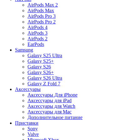
AirPods Max 2
AirPods Max
AirPods Pro 3
AirPods Pro 2
AirPods 4
AirPods 3
AirPods 2
EarPods
Samsung
Galaxy S25 Ultra
Galaxy S25+
Galaxy S26
Galaxy S26+
Galaxy S26 Ultra
Galaxy Z Fold 7
Аксессуары
Аксессуары Для iPhone
Аксессуары для iPad
Аксессуары для Watch
Аксессуары для Mac
Дополнительное питание
Приставки
Sony
Valve
Microsoft Xbox