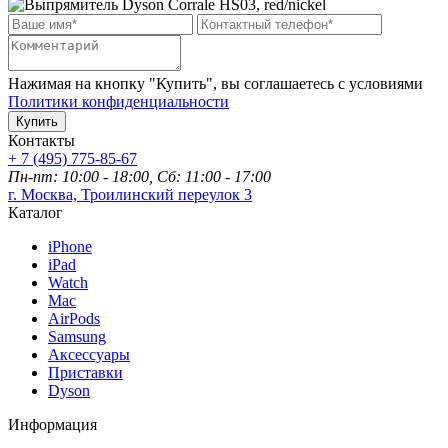
Нажимая на кнопку "Купить", вы соглашаетесь с условиями
Политики конфиденциальности
Купить
Контакты
+ 7 (495) 775-85-67
Пн-пт: 10:00 - 18:00, Сб: 11:00 - 17:00
г. Москва, Троилинский переулок 3
Каталог
iPhone
iPad
Watch
Mac
AirPods
Samsung
Аксессуары
Приставки
Dyson
Информация