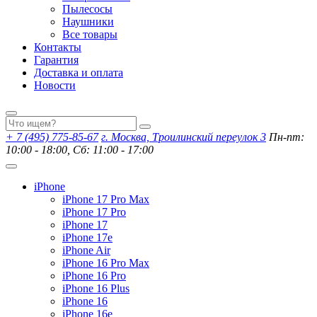
Пылесосы
Наушники
Все товары
Контакты
Гарантия
Доставка и оплата
Новости
+ 7 (495) 775-85-67
г. Москва, Троилинский переулок 3
Пн-пт:
10:00 - 18:00, Сб: 11:00 - 17:00
iPhone
iPhone 17 Pro Max
iPhone 17 Pro
iPhone 17
iPhone 17e
iPhone Air
iPhone 16 Pro Max
iPhone 16 Pro
iPhone 16 Plus
iPhone 16
iPhone 16e