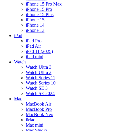
iPhone 15 Pro Max
iPhone 15 Pro
iPhone 15 Plus
iPhone 15
iPhone 14
iPhone 13
iPad
iPad Pro
iPad Air
iPad 11 (2025)
iPad mini
Watch
Watch Ultra 3
Watch Ultra 2
Watch Series 11
Watch Series 10
Watch SE 3
Watch SE 2024
Mac
MacBook Air
MacBook Pro
MacBook Neo
iMac
Mac mini
Mac Studio