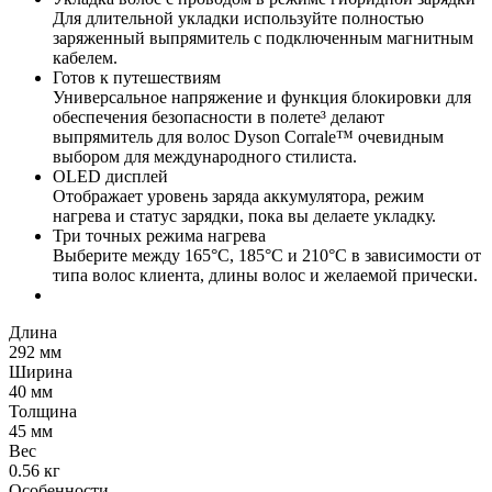
Для длительной укладки используйте полностью
заряженный выпрямитель с подключенным магнитным
кабелем.
Готов к путешествиям
Универсальное напряжение и функция блокировки для
обеспечения безопасности в полете³ делают
выпрямитель для волос Dyson Corrale™ очевидным
выбором для международного стилиста.
OLED дисплей
Отображает уровень заряда аккумулятора, режим
нагрева и статус зарядки, пока вы делаете укладку.
Три точных режима нагрева
Выберите между 165°С, 185°С и 210°С в зависимости от
типа волос клиента, длины волос и желаемой прически.
Длина
292 мм
Ширина
40 мм
Толщина
45 мм
Вес
0.56 кг
Особенности