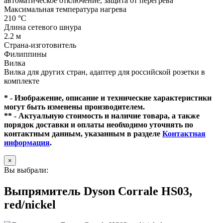
автоматическое отключение, защита от перегрева
Максимальная температура нагрева
210 °C
Длина сетевого шнура
2.2 м
Страна-изготовитель
Филиппины
Вилка
Вилка для других стран, адаптер для российской розетки в
комплекте
* - Изображение, описание и технические характеристики
могут быть изменены производителем.
** - Актуальную стоимость и наличие товара, а также
порядок доставки и оплаты необходимо уточнять по
контактным данным, указанным в разделе
Контактная
информация
.
×
Вы выбрали:
Выпрямитель Dyson Corrale HS03,
red/nickel