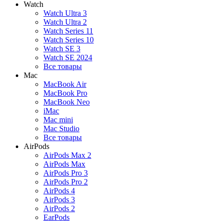
Watch
Watch Ultra 3
Watch Ultra 2
Watch Series 11
Watch Series 10
Watch SE 3
Watch SE 2024
Все товары
Mac
MacBook Air
MacBook Pro
MacBook Neo
iMac
Mac mini
Mac Studio
Все товары
AirPods
AirPods Max 2
AirPods Max
AirPods Pro 3
AirPods Pro 2
AirPods 4
AirPods 3
AirPods 2
EarPods