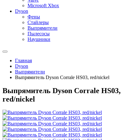
Microsoft Xbox
Dyson
Фены
Стайлеры
Выпрямители
Пылесосы
Наушники
Главная
Dyson
Выпрямители
Выпрямитель Dyson Corrale HS03, red/nickel
Выпрямитель Dyson Corrale HS03,
red/nickel