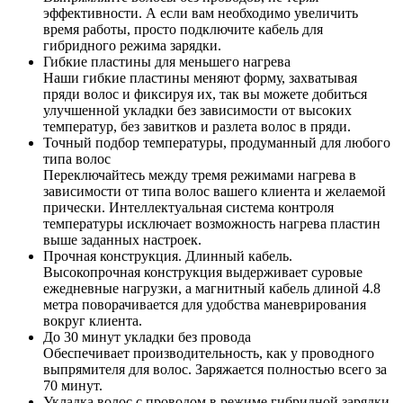
эффективности. А если вам необходимо увеличить
время работы, просто подключите кабель для
гибридного режима зарядки.
Гибкие пластины для меньшего нагрева
Наши гибкие пластины меняют форму, захватывая
пряди волос и фиксируя их, так вы можете добиться
улучшенной укладки без зависимости от высоких
температур, без завитков и разлета волос в пряди.
Точный подбор температуры, продуманный для любого
типа волос
Переключайтесь между тремя режимами нагрева в
зависимости от типа волос вашего клиента и желаемой
прически. Интеллектуальная система контроля
температуры исключает возможность нагрева пластин
выше заданных настроек.
Прочная конструкция. Длинный кабель.
Высокопрочная конструкция выдерживает суровые
ежедневные нагрузки, а магнитный кабель длиной 4.8
метра поворачивается для удобства маневрирования
вокруг клиента.
До 30 минут укладки без провода
Обеспечивает производительность, как у проводного
выпрямителя для волос. Заряжается полностью всего за
70 минут.
Укладка волос с проводом в режиме гибридной зарядки