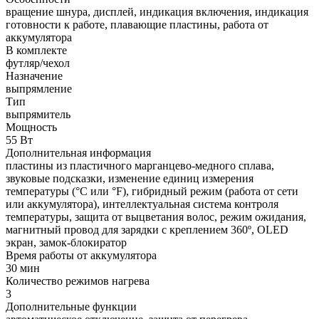
вращение шнура, дисплей, индикация включения, индикация
готовности к работе, плавающие пластины, работа от
аккумулятора
В комплекте
футляр/чехол
Назначение
выпрямление
Тип
выпрямитель
Мощность
55 Вт
Дополнительная информация
пластины из пластичного марганцево-медного сплава,
звуковые подсказки, изменение единиц измерения
температуры (°C или °F), гибридный режим (работа от сети
или аккумулятора), интеллектуальная система контроля
температуры, защита от выцветания волос, режим ожидания,
магнитный провод для зарядки с креплением 360º, OLED
экран, замок-блокиратор
Время работы от аккумулятора
30 мин
Количество режимов нагрева
3
Дополнительные функции