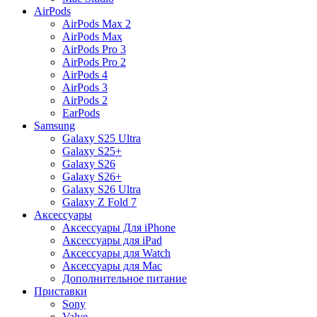
AirPods
AirPods Max 2
AirPods Max
AirPods Pro 3
AirPods Pro 2
AirPods 4
AirPods 3
AirPods 2
EarPods
Samsung
Galaxy S25 Ultra
Galaxy S25+
Galaxy S26
Galaxy S26+
Galaxy S26 Ultra
Galaxy Z Fold 7
Аксессуары
Аксессуары Для iPhone
Аксессуары для iPad
Аксессуары для Watch
Аксессуары для Mac
Дополнительное питание
Приставки
Sony
Valve