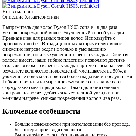
Нет в наличии
Описание
Характеристики
Выпрямитель для волос Dyson HS03 corrale - в два раза
меньше повреждений волос. Улучшенный способ укладки.
Предназначен для разных типов волос. Используйте с
проводом или без. В традиционных выпрямителях волос
снижение нагрева ведет не только к уменьшению
повреждений, но и к ухудшению качества укладки. Собирая
волосы вместе, наши гибкие пластины позволяют достичь
столь же высокого качества укладки при меньшем нагреве. В
результате количество повреждений уменьшается на 50%, а
уложенные волосы становятся более гладкими и послушными.
Гибкие пластины из марганцево-медного сплава меняют
форму, захватывая пряди волос. Такой дополнительный
контроль позволяет добиться качественной укладки при
меньшем нагреве, снижая повреждения волос в два раза.
Ключевые особенности
Больше возможностей при использовании без провода.
Без потери производительности.
Выпрямляйте волосы без проводов, не теряя