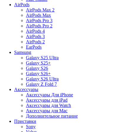
AirPods
AirPods Max 2
AirPods Max
AirPods Pro 3
AirPods Pro 2
AirPods 4
AirPods 3
AirPods 2
EarPods
Samsung
Galaxy S25 Ultra
Galaxy S25+
Galaxy S26
Galaxy S26+
Galaxy S26 Ultra
Galaxy Z Fold 7
Аксессуары
Аксессуары Для iPhone
Аксессуары для iPad
Аксессуары для Watch
Аксессуары для Mac
Дополнительное питание
Приставки
Sony
Valve