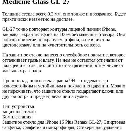
Medicine Glass GL-27
Толщина стекла всего 0.3 мм, оно тонкое и прозрачное. Будет
практически незаметно на дисплее.
GL-27 точно повторяет контуры лицевой панели iPhone,
закрывая экран телефона на 100% без малейшего зазора. Оно
плотно прилегает к экрану смартфона, и не влияет на
цветопередачу или на чувствительность сенсора.
На защитное стекло нанесено олеофобное покрытие, которое
отталкивает грязь и влагу. На нем не остаются отпечатки от
пальцев и его легче очистить от загрязнений, в том числе от
масляных разводов.
Прочность данного стекла равна 9H – это делает его
износостойким и устойчивым к появлению царапин. Можно
не переживать, что защитное стекло поцарапают ключи или
другой острый предмет, лежащий в сумке.
Тип устройства
защитное стекло
Комплектация
Защитное стекло для iPhone 16 Plus Remax GL-27, Спиртовая
салфетка, Салфетка из микрофибры, Стикеры для удаления