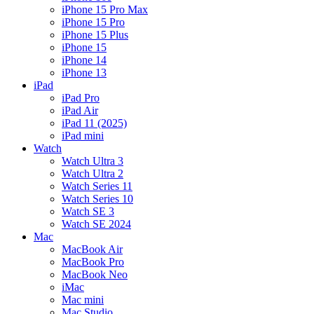
iPhone 15 Pro Max
iPhone 15 Pro
iPhone 15 Plus
iPhone 15
iPhone 14
iPhone 13
iPad
iPad Pro
iPad Air
iPad 11 (2025)
iPad mini
Watch
Watch Ultra 3
Watch Ultra 2
Watch Series 11
Watch Series 10
Watch SE 3
Watch SE 2024
Mac
MacBook Air
MacBook Pro
MacBook Neo
iMac
Mac mini
Mac Studio