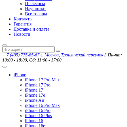
Пылесосы
Наушники
Все товары
Контакты
Гарантия
Доставка и оплата
Новости
+ 7 (495) 775-85-67
г. Москва, Троилинский переулок 3
Пн-пт:
10:00 - 18:00, Сб: 11:00 - 17:00
iPhone
iPhone 17 Pro Max
iPhone 17 Pro
iPhone 17
iPhone 17e
iPhone Air
iPhone 16 Pro Max
iPhone 16 Pro
iPhone 16 Plus
iPhone 16
iPhone 16e