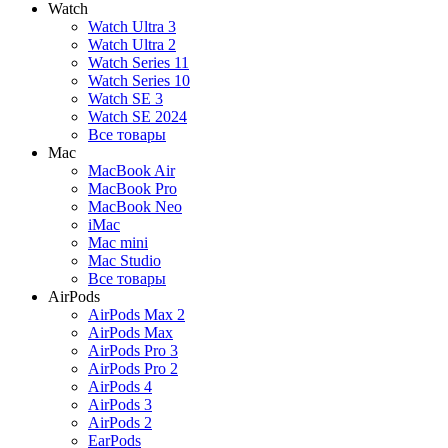
Watch
Watch Ultra 3
Watch Ultra 2
Watch Series 11
Watch Series 10
Watch SE 3
Watch SE 2024
Все товары
Mac
MacBook Air
MacBook Pro
MacBook Neo
iMac
Mac mini
Mac Studio
Все товары
AirPods
AirPods Max 2
AirPods Max
AirPods Pro 3
AirPods Pro 2
AirPods 4
AirPods 3
AirPods 2
EarPods