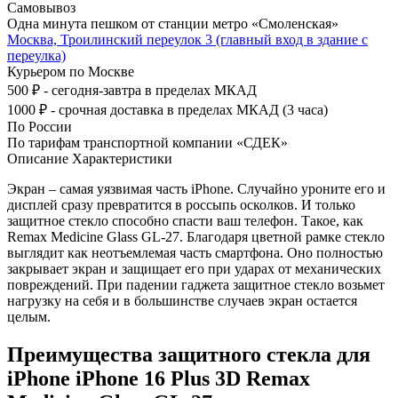
Самовывоз
Одна минута пешком от станции метро «Смоленская»
Москва, Троилинский переулок 3 (главный вход в здание с
переулка)
Курьером по Москве
500 ₽ - сегодня-завтра в пределах МКАД
1000 ₽ - срочная доставка в пределах МКАД (3 часа)
По России
По тарифам транспортной компании «СДЕК»
Описание
Характеристики
Экран – самая уязвимая часть iPhone. Случайно уроните его и
дисплей сразу превратится в россыпь осколков. И только
защитное стекло способно спасти ваш телефон. Такое, как
Remax Medicine Glass GL-27. Благодаря цветной рамке стекло
выглядит как неотъемлемая часть смартфона. Оно полностью
закрывает экран и защищает его при ударах от механических
повреждений. При падении гаджета защитное стекло возьмет
нагрузку на себя и в большинстве случаев экран остается
целым.
Преимущества защитного стекла для
iPhone iPhone 16 Plus 3D Remax