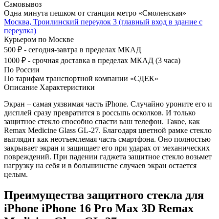
Самовывоз
Одна минута пешком от станции метро «Смоленская»
Москва, Троилинский переулок 3 (главный вход в здание с
переулка)
Курьером по Москве
500 ₽ - сегодня-завтра в пределах МКАД
1000 ₽ - срочная доставка в пределах МКАД (3 часа)
По России
По тарифам транспортной компании «СДЕК»
Описание
Характеристики
Экран – самая уязвимая часть iPhone. Случайно уроните его и
дисплей сразу превратится в россыпь осколков. И только
защитное стекло способно спасти ваш телефон. Такое, как
Remax Medicine Glass GL-27. Благодаря цветной рамке стекло
выглядит как неотъемлемая часть смартфона. Оно полностью
закрывает экран и защищает его при ударах от механических
повреждений. При падении гаджета защитное стекло возьмет
нагрузку на себя и в большинстве случаев экран остается
целым.
Преимущества защитного стекла для
iPhone iPhone 16 Pro Max 3D Remax