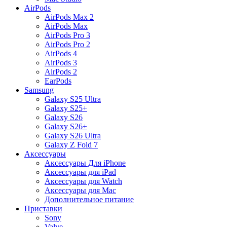
AirPods
AirPods Max 2
AirPods Max
AirPods Pro 3
AirPods Pro 2
AirPods 4
AirPods 3
AirPods 2
EarPods
Samsung
Galaxy S25 Ultra
Galaxy S25+
Galaxy S26
Galaxy S26+
Galaxy S26 Ultra
Galaxy Z Fold 7
Аксессуары
Аксессуары Для iPhone
Аксессуары для iPad
Аксессуары для Watch
Аксессуары для Mac
Дополнительное питание
Приставки
Sony
Valve