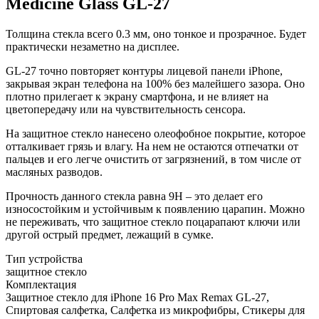
Medicine Glass GL-27
Толщина стекла всего 0.3 мм, оно тонкое и прозрачное. Будет
практически незаметно на дисплее.
GL-27 точно повторяет контуры лицевой панели iPhone,
закрывая экран телефона на 100% без малейшего зазора. Оно
плотно прилегает к экрану смартфона, и не влияет на
цветопередачу или на чувствительность сенсора.
На защитное стекло нанесено олеофобное покрытие, которое
отталкивает грязь и влагу. На нем не остаются отпечатки от
пальцев и его легче очистить от загрязнений, в том числе от
масляных разводов.
Прочность данного стекла равна 9H – это делает его
износостойким и устойчивым к появлению царапин. Можно
не переживать, что защитное стекло поцарапают ключи или
другой острый предмет, лежащий в сумке.
Тип устройства
защитное стекло
Комплектация
Защитное стекло для iPhone 16 Pro Max Remax GL-27,
Спиртовая салфетка, Салфетка из микрофибры, Стикеры для