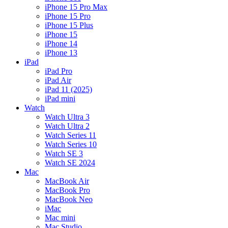
iPhone 15 Pro Max
iPhone 15 Pro
iPhone 15 Plus
iPhone 15
iPhone 14
iPhone 13
iPad
iPad Pro
iPad Air
iPad 11 (2025)
iPad mini
Watch
Watch Ultra 3
Watch Ultra 2
Watch Series 11
Watch Series 10
Watch SE 3
Watch SE 2024
Mac
MacBook Air
MacBook Pro
MacBook Neo
iMac
Mac mini
Mac Studio