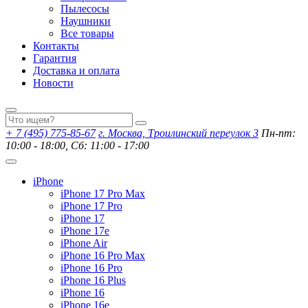
Пылесосы
Наушники
Все товары
Контакты
Гарантия
Доставка и оплата
Новости
+ 7 (495) 775-85-67
г. Москва, Троилинский переулок 3
Пн-пт:
10:00 - 18:00, Сб: 11:00 - 17:00
iPhone
iPhone 17 Pro Max
iPhone 17 Pro
iPhone 17
iPhone 17e
iPhone Air
iPhone 16 Pro Max
iPhone 16 Pro
iPhone 16 Plus
iPhone 16
iPhone 16e