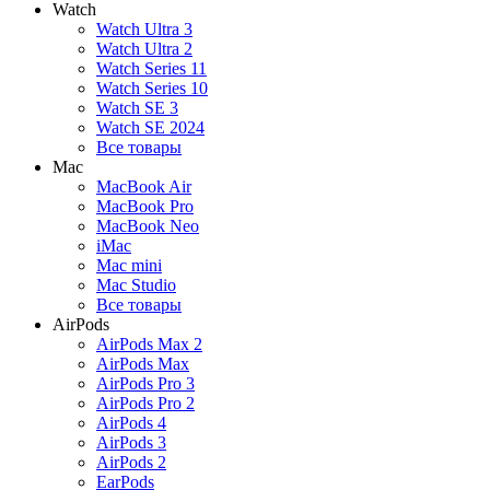
Watch
Watch Ultra 3
Watch Ultra 2
Watch Series 11
Watch Series 10
Watch SE 3
Watch SE 2024
Все товары
Mac
MacBook Air
MacBook Pro
MacBook Neo
iMac
Mac mini
Mac Studio
Все товары
AirPods
AirPods Max 2
AirPods Max
AirPods Pro 3
AirPods Pro 2
AirPods 4
AirPods 3
AirPods 2
EarPods