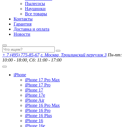
Пылесосы
Наушники
Все товары
Контакты
Гарантия
Доставка и оплата
Новости
+ 7 (495) 775-85-67
г. Москва, Троилинский переулок 3
Пн-пт:
10:00 - 18:00, Сб: 11:00 - 17:00
iPhone
iPhone 17 Pro Max
iPhone 17 Pro
iPhone 17
iPhone 17e
iPhone Air
iPhone 16 Pro Max
iPhone 16 Pro
iPhone 16 Plus
iPhone 16
iPhone 16e