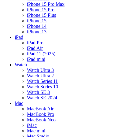
iPhone 15 Pro Max
iPhone 15 Pro
iPhone 15 Plus
iPhone 15
iPhone 14
iPhone 13
iPad
iPad Pro
iPad Air
iPad 11 (2025)
iPad mini
Watch
Watch Ultra 3
Watch Ultra 2
Watch Series 11
Watch Series 10
Watch SE 3
Watch SE 2024
Mac
MacBook Air
MacBook Pro
MacBook Neo
iMac
Mac mini
Mac Studio