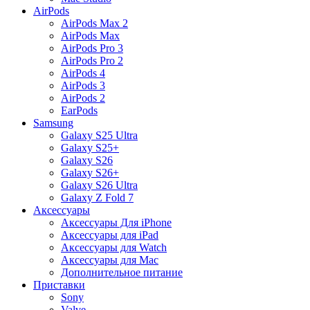
AirPods
AirPods Max 2
AirPods Max
AirPods Pro 3
AirPods Pro 2
AirPods 4
AirPods 3
AirPods 2
EarPods
Samsung
Galaxy S25 Ultra
Galaxy S25+
Galaxy S26
Galaxy S26+
Galaxy S26 Ultra
Galaxy Z Fold 7
Аксессуары
Аксессуары Для iPhone
Аксессуары для iPad
Аксессуары для Watch
Аксессуары для Mac
Дополнительное питание
Приставки
Sony
Valve