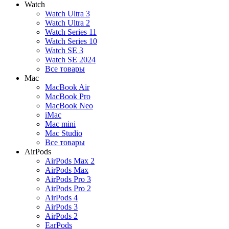
Watch
Watch Ultra 3
Watch Ultra 2
Watch Series 11
Watch Series 10
Watch SE 3
Watch SE 2024
Все товары
Mac
MacBook Air
MacBook Pro
MacBook Neo
iMac
Mac mini
Mac Studio
Все товары
AirPods
AirPods Max 2
AirPods Max
AirPods Pro 3
AirPods Pro 2
AirPods 4
AirPods 3
AirPods 2
EarPods